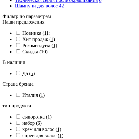
Техническая серия после окрашивания
6
Шампуни для волос
42
Фильтр по параметрам
Наши предложения
Новинка
(11)
Хит продаж
(1)
Рекомендуем
(1)
Скидка
(10)
В наличии
Да
(5)
Страна бренда
Италия
(1)
тип продукта
сыворотка
(1)
набор
(6)
крем для волос
(1)
спрей для волос
(1)