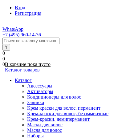
Вход
Регистрация
WhatsApp
+7 (495) 960-14-36
0
0
0
В корзине
пока
пусто
Каталог товаров
Каталог
Аксессуары
Активаторы
Кондиционеры для волос
Завивка
Крем краски для волос, перманент
Крем-краски для волос, безаммиачные
Крем-краски, демиперманент
Маски для волос
Масла для волос
Наборы