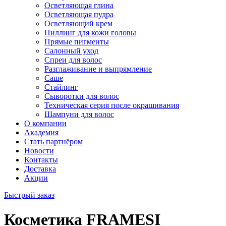
Осветляющая глина
Осветляющая пудра
Осветляющий крем
Пиллинг для кожи головы
Прямые пигменты
Салонный уход
Спреи для волос
Разглаживание и выпрямление
Саше
Стайлинг
Сыворотки для волос
Техническая серия после окрашивания
Шампуни для волос
О компании
Академия
Стать партнёром
Новости
Контакты
Доставка
Акции
Быстрый заказ
Косметика FRAMESI