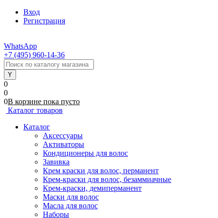
Вход
Регистрация
WhatsApp
+7 (495) 960-14-36
0
0
0
В корзине
пока
пусто
Каталог товаров
Каталог
Аксессуары
Активаторы
Кондиционеры для волос
Завивка
Крем краски для волос, перманент
Крем-краски для волос, безаммиачные
Крем-краски, демиперманент
Маски для волос
Масла для волос
Наборы