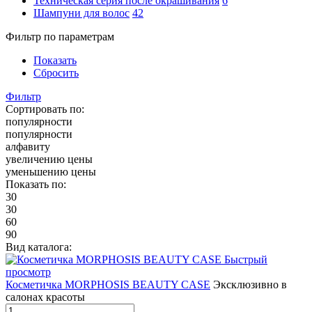
Техническая серия после окрашивания
6
Шампуни для волос
42
Фильтр по параметрам
Показать
Сбросить
Фильтр
Сортировать по:
популярности
популярности
алфавиту
увеличению цены
уменьшению цены
Показать по:
30
30
60
90
Вид каталога:
Быстрый
просмотр
Косметичка MORPHOSIS BEAUTY CASE
Эксклюзивно в
салонах красоты