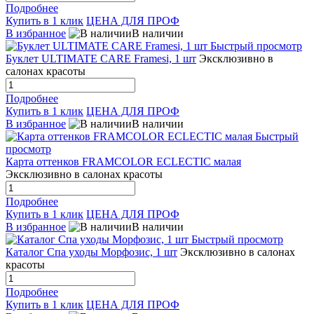
Подробнее
Купить в 1 клик
ЦЕНА ДЛЯ ПРОФ
В избранное
В наличии
Быстрый просмотр
Буклет ULTIMATE CARE Framesi, 1 шт
Эксклюзивно в
салонах красоты
Подробнее
Купить в 1 клик
ЦЕНА ДЛЯ ПРОФ
В избранное
В наличии
Быстрый
просмотр
Карта оттенков FRAMCOLOR ECLECTIC малая
Эксклюзивно в салонах красоты
Подробнее
Купить в 1 клик
ЦЕНА ДЛЯ ПРОФ
В избранное
В наличии
Быстрый просмотр
Каталог Спа уходы Морфозис, 1 шт
Эксклюзивно в салонах
красоты
Подробнее
Купить в 1 клик
ЦЕНА ДЛЯ ПРОФ