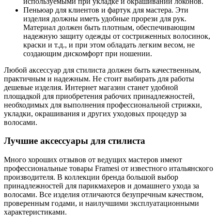
используемыми при укладке и окрашивании локонов.
Пеньюар для клиентов и фартук для мастера. Эти
изделия должны иметь удобные прорези для рук.
Материал должен быть плотным, обеспечивающим
надежную защиту одежды от состриженных волосинок,
краски и т.д., и при этом обладать легким весом, не
создающим дискомфорт при ношении.
Любой аксессуар для стилиста должен быть качественным,
практичным и надежным. Не стоит выбирать для работы
дешевые изделия. Интернет магазин станет удобной
площадкой для приобретения рабочих принадлежностей,
необходимых для выполнения профессиональной стрижки,
укладки, окрашивания и других уходовых процедур за
волосами.
Лучшие аксессуары для стилиста
Много хороших отзывов от ведущих мастеров имеют
профессиональные товары Framesi от известного итальянского
производителя. В коллекции бренда большой выбор
принадлежностей для парикмахеров и домашнего ухода за
волосами. Все изделия отличаются безупречным качеством,
проверенным годами, и наилучшими эксплуатационными
характеристиками.