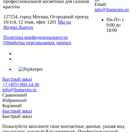
профессиональной косметики для салонов
Email:
красоты
info@framesiru.ru
127254, город Москва, Огородный проезд
Пн-Пт: с
16/1с4, 12 этаж, офис 1201
Мы на
9:00 до
Яндекс.Картах
18:00
Политика конфиденциальности
Обработка персональных данных
Быстрый заказ
+7 (495) 960-14-36
info@framesiru.ru
Сравнение
0
Избранное
0
Корзина
0
Быстрый заказ
Быстрый заказ
Пожалуйста заполните свои контактные данные, указав вид
продукции, который Вам интересен. Профессиональный