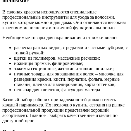
волосами?
В салонах красоты используются специальные
профессиональные инструменты для ухода за волосами,
купить которые можно и для дома. Они отличаются высоким
качеством исполнения и отличной функциональностью.
Необходимые товары для окрашивания и стрижки волос:
расчески разных видов, с редкими и частыми зубцами, с
тонкой ручкой;
щетки из полимеров, массажные расчески;
ножницы прямые, филировочные;
зажимы секционные, жесткие и тонкие шпильки;
нужные товары для окрашивания волос – мисочка для
разведения краски, кисти, перчатки, фольга, мерные
стаканы, пленка для мелирования, карта оттенков;
пеньюар для клиентов, фартук для мастера.
Базовый набор рабочих принадлежностей должен иметь
каждый парикмахер. Их несложно купить, сегодня на рынке
профессиональной продукции представлен хороший
ассортимент. Главное - выбрать качественные изделия по
доступной цене.