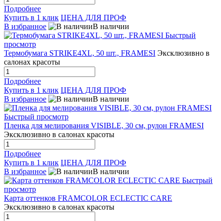
Подробнее
Купить в 1 клик
ЦЕНА ДЛЯ ПРОФ
В избранное
В наличии
Быстрый
просмотр
Термобумага STRIKE4XL, 50 шт., FRAMESI
Эксклюзивно в
салонах красоты
Подробнее
Купить в 1 клик
ЦЕНА ДЛЯ ПРОФ
В избранное
В наличии
Быстрый просмотр
Пленка для мелирования VISIBLE, 30 см, рулон FRAMESI
Эксклюзивно в салонах красоты
Подробнее
Купить в 1 клик
ЦЕНА ДЛЯ ПРОФ
В избранное
В наличии
Быстрый
просмотр
Карта оттенков FRAMCOLOR ECLECTIC CARE
Эксклюзивно в салонах красоты