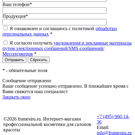
Ваш телефон
*
Продукция
*
Я ознакомлен и соглашаюсь с политикой
обработки
персональных данных
*
Я согласен получить
уведомления и рекламные материалы
путем электронных сообщений/SMS-сообщений/
Мессенджеров
*
*
- обязательные поля
Сообщение отправлено
Ваше сообщение успешно отправлено. В ближайшее время с
Вами свяжется наш специалист
Закрыть окно
+7 (495) 960-14-
©2026 framesiru.ru. Интернет-магазин
36
профессиональной косметики для салонов
Email:
красоты
info@framesiru.ru