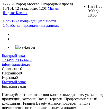
127254, город Москва, Огородный проезд
Пн-Пт: с
16/1с4, 12 этаж, офис 1201
Мы на
9:00 до
Яндекс.Картах
18:00
Политика конфиденциальности
Обработка персональных данных
Быстрый заказ
+7 (495) 960-14-36
info@framesiru.ru
Сравнение
0
Избранное
0
Корзина
0
Быстрый заказ
Быстрый заказ
Пожалуйста заполните свои контактные данные, указав вид
продукции, который Вам интересен. Профессиональный
консультант Framesi Beauty Alliance подберет лучшие
предложение по индивидуальным условиям!