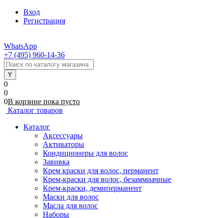
Вход
Регистрация
WhatsApp
+7 (495) 960-14-36
0
0
0
В корзине
пока
пусто
Каталог товаров
Каталог
Аксессуары
Активаторы
Кондиционеры для волос
Завивка
Крем краски для волос, перманент
Крем-краски для волос, безаммиачные
Крем-краски, демиперманент
Маски для волос
Масла для волос
Наборы