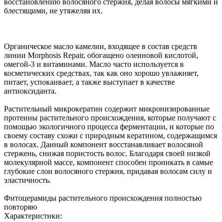
восстановлению волосяного стержня, делая волосы мягкими и
блестящими, не утяжеляя их.
Органическое масло камелии, входящее в состав средств
линии Morphosis Repair, обогащено олеиновой кислотой,
омегой-3 и витаминами. Масло часто используется в
косметических средствах, так как оно хорошо увлажняет,
питает, успокаивает, а также выступает в качестве
антиоксиданта.
Растительный микрокератин содержит микронизированные
протеины растительного происхождения, которые получают с
помощью экологичного процесса ферментации, и которые по
своему составу схожи с природным кератином, содержащимся
в волосах. Данный компонент восстанавливает волосяной
стержень, снижая пористость волос. Благодаря своей низкой
молекулярной массе, компонент способен проникать в самые
глубокие слои волосяного стержня, придавая волосам силу и
эластичность.
Фитоцерамиды растительного происхождения полностью
повторяю
Характеристики: