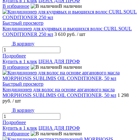
Купить в 1 клик
ЦЕНА ДЛЯ ПРОФ
В избранное
В наличии
Быстрый просмотр
Кондиционер для кудрявых и вьющихся волос CURL SOUL
CONDITIONER 250 мл
3 610 руб.
/ шт
В корзину
Подробнее
Купить в 1 клик
ЦЕНА ДЛЯ ПРОФ
В избранное
В наличии
Быстрый просмотр
Кондиционер для волос на основе арганового масла
MORPHOSIS SUBLIMIS OIL CONDITIONER, 50 мл
1 298
руб.
/ шт
В корзину
Подробнее
Купить в 1 клик
ЦЕНА ДЛЯ ПРОФ
В избранное
В наличии