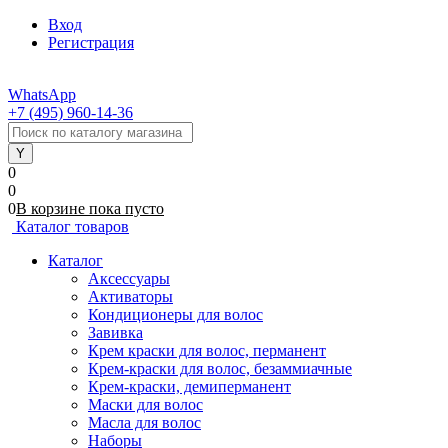
Вход
Регистрация
WhatsApp
+7 (495) 960-14-36
0
0
0
В корзине
пока
пусто
Каталог товаров
Каталог
Аксессуары
Активаторы
Кондиционеры для волос
Завивка
Крем краски для волос, перманент
Крем-краски для волос, безаммиачные
Крем-краски, демиперманент
Маски для волос
Масла для волос
Наборы