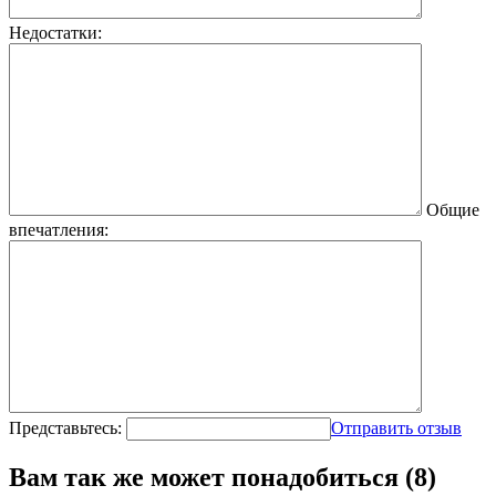
Недостатки:
Общие
впечатления:
Представьтесь:
Отправить отзыв
Вам так же может понадобиться (8)