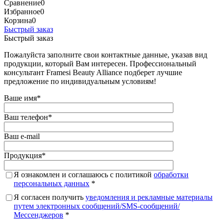
Сравнение
0
Избранное
0
Корзина
0
Быстрый заказ
Быстрый заказ
Пожалуйста заполните свои контактные данные, указав вид
продукции, который Вам интересен. Профессиональный
консультант Framesi Beauty Alliance подберет лучшие
предложение по индивидуальным условиям!
Ваше имя
*
Ваш телефон
*
Ваш e-mail
Продукция
*
Я ознакомлен и соглашаюсь с политикой
обработки
персональных данных
*
Я согласен получить
уведомления и рекламные материалы
путем электронных сообщений/SMS-сообщений/
Мессенджеров
*