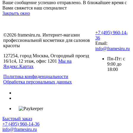
Ваше сообщение успешно отправлено. В ближайшее время с
Вами свяжется наш специалист
Закрыть окно
+7 (495) 960-14-
©2026 framesiru.ru. Интернет-магазин
36
профессиональной косметики для салонов
Email:
красоты
info@framesiru.ru
127254, город Москва, Огородный проезд
Пн-Пт: с
16/1с4, 12 этаж, офис 1201
Мы на
9:00 до
Яндекс.Картах
18:00
Политика конфиденциальности
Обработка персональных данных
Быстрый заказ
+7 (495) 960-14-36
info@framesiru.ru