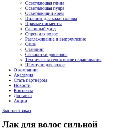
Осветляющая глина
Осветляющая пудра
Осветляющий крем
Пиллинг для кожи головы
Прямые пигменты
Салонный уход
Спреи для волос
Разглаживание и выпрямление
Саше
Стайлинг
Сыворотки для волос
Техническая серия после окрашивания
Шампуни для волос
О компании
Академия
Стать партнёром
Новости
Контакты
Доставка
Акции
Быстрый заказ
Лак для волос сильной