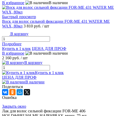
В избранное
В наличии
Быстрый просмотр
Воск для волос сильной фиксации FOR-ME 431 WATER ME
WAX, 80мл
3 810 руб.
/ шт
В корзину
Подробнее
Купить в 1 клик
ЦЕНА ДЛЯ ПРОФ
В избранное
В наличии
2 160 руб.
/ шт
В корзину
Купить в 1 клик
ЦЕНА ДЛЯ ПРОФ
В наличии
Поделиться
Ошибка
Закрыть окно
Лак для волос сильной фиксации FOR-ME 406
HOLD&BRUSH ME HAIRSPRAY, мини, 75 мл