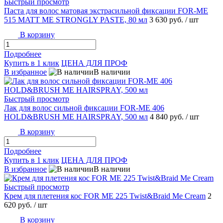
Быстрый просмотр
Паста для волос матовая экстрасильной фиксации FOR-ME
515 MATT ME STRONGLY PASTE, 80 мл
3 630 руб.
/ шт
В корзину
Подробнее
Купить в 1 клик
ЦЕНА ДЛЯ ПРОФ
В избранное
В наличии
Быстрый просмотр
Лак для волос сильной фиксации FOR-ME 406
HOLD&BRUSH ME HAIRSPRAY, 500 мл
4 840 руб.
/ шт
В корзину
Подробнее
Купить в 1 клик
ЦЕНА ДЛЯ ПРОФ
В избранное
В наличии
Быстрый просмотр
Крем для плетения кос FOR ME 225 Twist&Braid Me Cream
2
620 руб.
/ шт
В корзину