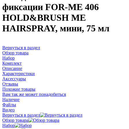
фиксации FOR-ME 406
HOLD&BRUSH ME
HAIRSPRAY, мини, 75 мл
Вернуться в раздел
Обзор товара
Набор
Комплект
Описание
Характеристики
Аксессуары
Отзывы
Похожие товары
Вам так же может понадобиться
Наличие
Файлы
Видео
Вернуться в раздел
Обзор товара
Набор