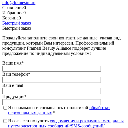
info@framesiru.ru
Сравнение
0
Избранное
0
Корзина
0
Быстрый заказ
Быстрый заказ
Пожалуйста заполните свои контактные данные, указав вид
продукции, который Вам интересен. Профессиональный
консультант Framesi Beauty Alliance подберет лучшие
предложение по индивидуальным условиям!
Ваше имя
*
Ваш телефон
*
Ваш e-mail
Продукция
*
Я ознакомлен и соглашаюсь с политикой
обработки
персональных данных
*
Я согласен получить
уведомления и рекламные материалы
путем электронных сообщений/SMS-сообщений/