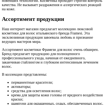
новейших технологий. Косметика проходит строгий контроль
качества. Не вызывает раздражения и аллергических реакций
на коже.
Ассортимент продукции
Наш интернет магазин предлагает коллекцию люксовой
косметики для волос итальянского бренда Framesi. Эта
эксклюзивная продукция завоевала любовь и признание
ведущих мастеров мира.
Ассортимент косметики Фрамези для волос очень обширен.
Бренд предлагает продукцию для полноценного
профессионального ухода, начиная от ежедневного,
заканчивая стайлингом и глубоким интенсивным лечением
волос.
В коллекции представлены:
перманентные красители;
активаторы;
средства для осветления волос;
крема для защиты кожи головы от вредного воздействия
краски;
шампуни для окрашенных, седых, обесцвеченных волос,