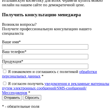
Итальянскую косметику для волос Фрамези купить можно
онлайн на нашем сайте по демократичной цене.
Получить консультацию менеджера
Возникли вопросы?
Получите профессиональную консультацию нашего
специалиста
Ваше имя
*
Ваш телефон
*
Продукция
*
Я ознакомлен и соглашаюсь с политикой
обработки
персональных данных
*
Я согласен получить
уведомления и рекламные материалы
путем электронных сообщений/SMS-сообщений/
Мессенджеров
*
*
- обязательные поля