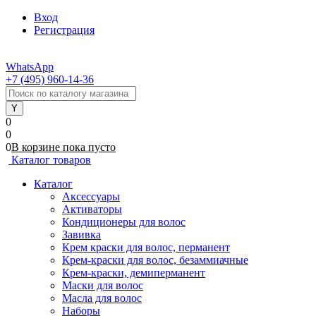
Вход
Регистрация
WhatsApp
+7 (495) 960-14-36
0
0
0
В корзине
пока
пусто
Каталог товаров
Каталог
Аксессуары
Активаторы
Кондиционеры для волос
Завивка
Крем краски для волос, перманент
Крем-краски для волос, безаммиачные
Крем-краски, демиперманент
Маски для волос
Масла для волос
Наборы