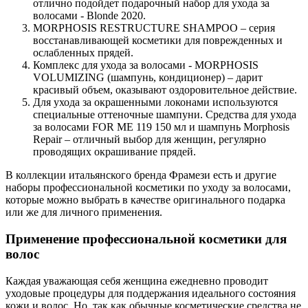
отлично подойдет подарочный набор для ухода за
волосами - Blonde 2020.
MORPHOSIS RESTRUCTURE SHAMPOO – серия
восстанавливающей косметики для поврежденных и
ослабленных прядей.
Комплекс для ухода за волосами - MORPHOSIS
VOLUMIZING (шампунь, кондиционер) – дарит
красивый объем, оказывают оздоровительное действие.
Для ухода за окрашенными локонами используются
специальные оттеночные шампуни. Средства для ухода
за волосами FOR ME 119 150 мл и шампунь Morphosis
Repair – отличный выбор для женщин, регулярно
проводящих окрашивание прядей.
В коллекции итальянского бренда Фрамези есть и другие
наборы профессиональной косметики по уходу за волосами,
которые можно выбрать в качестве оригинального подарка
или же для личного применения.
Применение профессиональной косметики для
волос
Каждая уважающая себя женщина ежедневно проводит
уходовые процедуры для поддержания идеального состояния
кожи и волос. Но, так как обычные косметические средства не