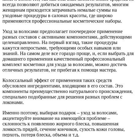
всегда позволяют добиться ожидаемых результатов, многим
женщинам приходится затрачивать немалые суммы на
уходовые процедуры в салонах красоты, где широко
применяются профессиональные косметические наборы.
Уход за волосами предполагает поочередное применение
разных составов с активными компонентами, действующими
целенаправленно. На первый взгляд, такие процедуры
кажутся непростыми, требующими особых навыков или
знаний. На самом деле все гораздо проще, и, если выбрать для
домашнего применения качественный профессиональный
комплект косметики для ухода за волосами, можно достичь
отличных результатов, не прибегая к помощи мастера.
Колоссальный эффект от применения таких средств
обусловлен ингредиентами, входящими в его состав. Это
компоненты преимущественно натурального происхождения,
специально подобранные для решения разных проблем с
локонами.
Именно поэтому, выбирая подарок – уход за волосами,
акцентируйте внимание на имеющейся проблеме –
склонность к появлению жирного блеска, повышенная
ломкость прядей, сечение кончиков, сухость кожи головы,
перхоть, потеря блеска, объема и т.д.