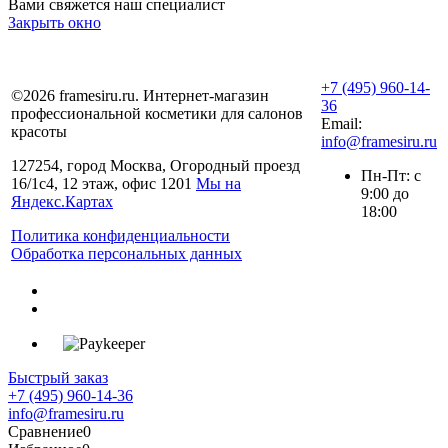
Вами свяжется наш специалист
Закрыть окно
+7 (495) 960-14-
©2026 framesiru.ru. Интернет-магазин
36
профессиональной косметики для салонов
Email:
красоты
info@framesiru.ru
127254, город Москва, Огородный проезд
Пн-Пт: с
16/1с4, 12 этаж, офис 1201
Мы на
9:00 до
Яндекс.Картах
18:00
Политика конфиденциальности
Обработка персональных данных
Быстрый заказ
+7 (495) 960-14-36
info@framesiru.ru
Сравнение
0