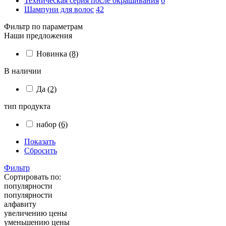
Техническая серия после окрашивания
6
Шампуни для волос
42
Фильтр по параметрам
Наши предложения
Новинка
(8)
В наличии
Да
(2)
тип продукта
набор
(6)
Показать
Сбросить
Фильтр
Сортировать по:
популярности
популярности
алфавиту
увеличению цены
уменьшению цены