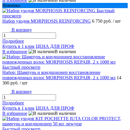
В избранное
В наличии
Новинка
Быстрый
просмотр
Набор уходов MORPHOSIS REINFORCING
6 750 руб.
/ шт
В корзину
Подробнее
Купить в 1 клик
ЦЕНА ДЛЯ ПРОФ
В избранное
В наличии
Быстрый просмотр
Набор: Шампунь и кондиционер восстановление
поврежденных волос MORPHOSIS REPAIR, 2 х 1000 мл
14
300 руб.
/ шт
В корзину
Подробнее
Купить в 1 клик
ЦЕНА ДЛЯ ПРОФ
В избранное
В наличии
Быстрый просмотр