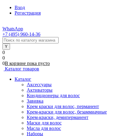
Вход
Регистрация
WhatsApp
+7 (495) 960-14-36
0
0
0
В корзине
пока
пусто
Каталог товаров
Каталог
Аксессуары
Активаторы
Кондиционеры для волос
Завивка
Крем краски для волос, перманент
Крем-краски для волос, безаммиачные
Крем-краски, демиперманент
Маски для волос
Масла для волос
Наборы