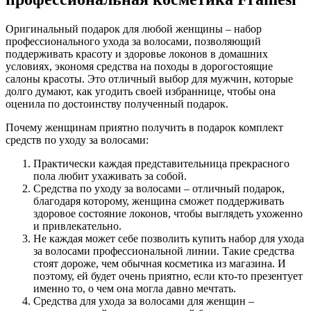
Оригинальный подарок для любой женщины – набор
профессионального ухода за волосами, позволяющий
поддерживать красоту и здоровье локонов в домашних
условиях, экономя средства на походы в дорогостоящие
салоны красоты. Это отличный выбор для мужчин, которые
долго думают, как угодить своей избраннице, чтобы она
оценила по достоинству полученный подарок.
Почему женщинам приятно получить в подарок комплект
средств по уходу за волосами:
Практически каждая представительница прекрасного
пола любит ухаживать за собой.
Средства по уходу за волосами – отличный подарок,
благодаря которому, женщина сможет поддерживать
здоровое состояние локонов, чтобы выглядеть ухоженно
и привлекательно.
Не каждая может себе позволить купить набор для ухода
за волосами профессиональной линии. Такие средства
стоят дороже, чем обычная косметика из магазина. И
поэтому, ей будет очень приятно, если кто-то презентует
именно то, о чем она могла давно мечтать.
Средства для ухода за волосами для женщин –