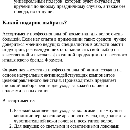
универсальный подарок, который будет актуален для
вручения по любому праздничному случаю, а также без
повода, но от души.
Какой подарок выбрать?
Ассортимент профессиональной косметики для волос очень
большой. Если нет опыта в применении таких средств, лучше
довериться мнению ведущих специалистов в области бьюти-
индустрии, рекомендующих останавливать свой выбор на
качественной и высокоэффективной продукции от известного
итальянского бренда Фрамези.
Фирменная косметика профессиональной линии создана на
основе натуральных активнодействующих компонентов
целенаправленного действия. Производитель предлагает
широкий выбор средств для ухода за кожей головы и
волосами разных типов.
В ассортименте:
Базовый комплекс для ухода за волосами – шампунь и
кондиционер на основе арганового масла, подходит для
чувствительной кожи головы и всех типов волос.
Для девушек со светлыми и осветленными локонами