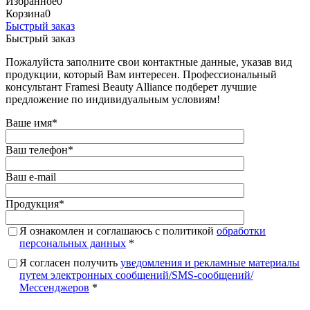
Избранное
0
Корзина
0
Быстрый заказ
Быстрый заказ
Пожалуйста заполните свои контактные данные, указав вид
продукции, который Вам интересен. Профессиональный
консультант Framesi Beauty Alliance подберет лучшие
предложение по индивидуальным условиям!
Ваше имя
*
Ваш телефон
*
Ваш e-mail
Продукция
*
Я ознакомлен и соглашаюсь с политикой
обработки
персональных данных
*
Я согласен получить
уведомления и рекламные материалы
путем электронных сообщений/SMS-сообщений/
Мессенджеров
*