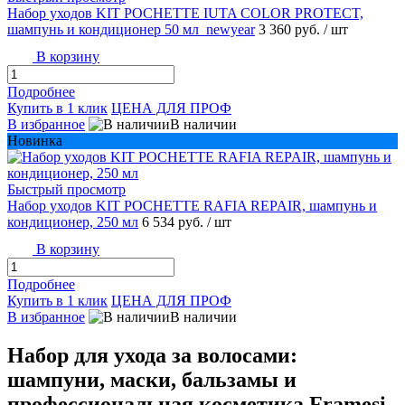
Набор уходов KIT POCHETTE IUTA COLOR PROTECT,
шампунь и кондиционер 50 мл_newyear
3 360 руб.
/ шт
В корзину
Подробнее
Купить в 1 клик
ЦЕНА ДЛЯ ПРОФ
В избранное
В наличии
Новинка
Быстрый просмотр
Набор уходов KIT POCHETTE RAFIA REPAIR, шампунь и
кондиционер, 250 мл
6 534 руб.
/ шт
В корзину
Подробнее
Купить в 1 клик
ЦЕНА ДЛЯ ПРОФ
В избранное
В наличии
Набор для ухода за волосами:
шампуни, маски, бальзамы и
профессиональная косметика Framesi