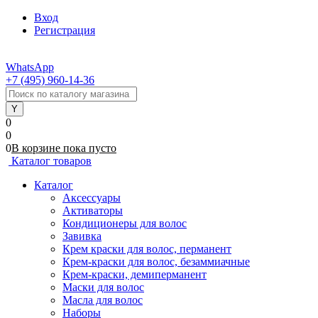
Вход
Регистрация
WhatsApp
+7 (495) 960-14-36
0
0
0
В корзине
пока
пусто
Каталог товаров
Каталог
Аксессуары
Активаторы
Кондиционеры для волос
Завивка
Крем краски для волос, перманент
Крем-краски для волос, безаммиачные
Крем-краски, демиперманент
Маски для волос
Масла для волос
Наборы