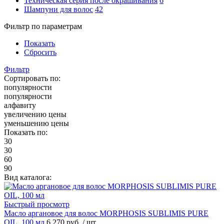
Техническая серия после окрашивания
6
Шампуни для волос
42
Фильтр по параметрам
Показать
Сбросить
Фильтр
Сортировать по:
популярности
популярности
алфавиту
увеличению цены
уменьшению цены
Показать по:
30
30
60
90
Вид каталога:
Быстрый просмотр
Масло аргановое для волос MORPHOSIS SUBLIMIS PURE
OIL, 100 мл
6 270 руб.
/ шт