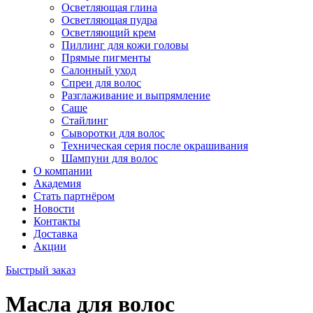
Осветляющая глина
Осветляющая пудра
Осветляющий крем
Пиллинг для кожи головы
Прямые пигменты
Салонный уход
Спреи для волос
Разглаживание и выпрямление
Саше
Стайлинг
Сыворотки для волос
Техническая серия после окрашивания
Шампуни для волос
О компании
Академия
Стать партнёром
Новости
Контакты
Доставка
Акции
Быстрый заказ
Масла для волос