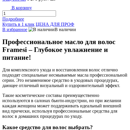
В корзину
Подробнее
Купить в 1 клик
ЦЕНА ДЛЯ ПРОФ
В избранное
В наличии
Профессиональное масло для волос
Framesi – Глубокое увлажнение и
питание!
Для комплексного ухода и восстановления волос отлично
подходят специальные несмываемые масла профессиональной
серии. Это незаменимое средство в уходовых процедурах,
дающее отличный визуальный и оздоровительный эффект.
Такие косметические составы преимущественно
используются в салонах бьюти-индустрии, но при желании
каждая женщина может поддерживать идеальный внешний
вид прически, используя профессиональные средства для
волос в домашних процедурах по уходу.
Какое средство для волос выбрать?