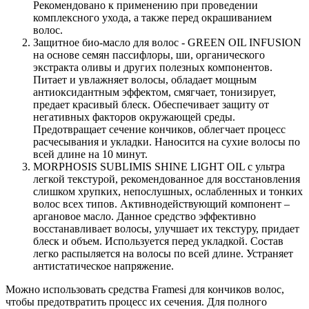
Рекомендовано к применению при проведении
комплексного ухода, а также перед окрашиванием
волос.
Защитное био-масло для волос - GREEN OIL INFUSION
на основе семян пассифлоры, ши, органического
экстракта оливы и других полезных компонентов.
Питает и увлажняет волосы, обладает мощным
антиоксидантным эффектом, смягчает, тонизирует,
предает красивый блеск. Обеспечивает защиту от
негативных факторов окружающей среды.
Предотвращает сечение кончиков, облегчает процесс
расчесывания и укладки. Наносится на сухие волосы по
всей длине на 10 минут.
MORPHOSIS SUBLIMIS SHINE LIGHT OIL с ультра
легкой текстурой, рекомендованное для восстановления
слишком хрупких, непослушных, ослабленных и тонких
волос всех типов. Активнодействующий компонент –
аргановое масло. Данное средство эффективно
восстанавливает волосы, улучшает их текстуру, придает
блеск и объем. Используется перед укладкой. Состав
легко распыляется на волосы по всей длине. Устраняет
антистатическое напряжение.
Можно использовать средства Framesi для кончиков волос,
чтобы предотвратить процесс их сечения. Для полного