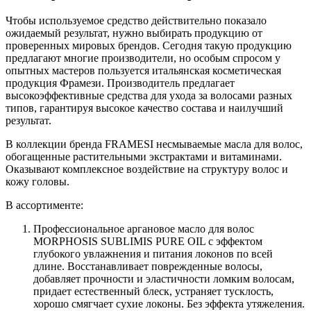
Чтобы используемое средство действительно показало
ожидаемый результат, нужно выбирать продукцию от
проверенных мировых брендов. Сегодня такую продукцию
предлагают многие производители, но особым спросом у
опытных мастеров пользуется итальянская косметическая
продукция Фрамези. Производитель предлагает
высокоэффективные средства для ухода за волосами разных
типов, гарантируя высокое качество состава и наилучший
результат.
В коллекции бренда FRAMESI несмываемые масла для волос,
обогащенные растительными экстрактами и витаминами.
Оказывают комплексное воздействие на структуру волос и
кожу головы.
В ассортименте:
Профессиональное аргановое масло для волос
MORPHOSIS SUBLIMIS PURE OIL с эффектом
глубокого увлажнения и питания локонов по всей
длине. Восстанавливает поврежденные волосы,
добавляет прочности и эластичности ломким волосам,
придает естественный блеск, устраняет тусклость,
хорошо смягчает сухие локоны. Без эффекта утяжеления.