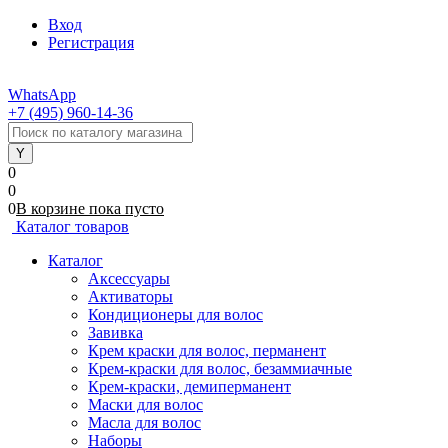
Вход
Регистрация
WhatsApp
+7 (495) 960-14-36
0
0
0
В корзине
пока
пусто
Каталог товаров
Каталог
Аксессуары
Активаторы
Кондиционеры для волос
Завивка
Крем краски для волос, перманент
Крем-краски для волос, безаммиачные
Крем-краски, демиперманент
Маски для волос
Масла для волос
Наборы