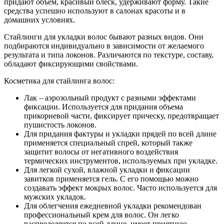
придают объем, красивый блеск, удерживают форму. Такие
средства успешно используют в салонах красоты и в
домашних условиях.
Стайлинги для укладки волос бывают разных видов. Они
подбираются индивидуально в зависимости от желаемого
результата и типа локонов. Различаются по текстуре, составу,
обладают фиксирующими свойствами.
Косметика для стайлинга волос:
Лак – аэрозольный продукт с разными эффектами
фиксации. Используется для придания объема
прикорневой части, фиксирует прическу, предотвращает
пушистость локонов.
Для придания фактуры и укладки прядей по всей длине
применяется специальный спрей, который также
защитит волосы от негативного воздействия
термических инструментов, используемых при укладке.
Для легкой сухой, влажной укладки и фиксации
завитков применяется гель. С его помощью можно
создавать эффект мокрых волос. Часто используется для
мужских укладок.
Для облегчения ежедневной укладки рекомендован
профессиональный крем для волос. Он легко
распределяется по всей длине, имеет приятную