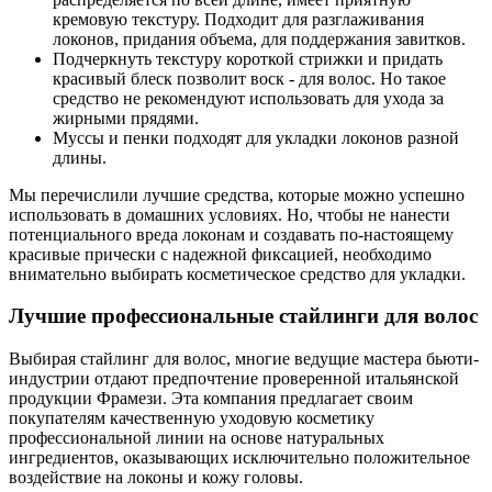
кремовую текстуру. Подходит для разглаживания
локонов, придания объема, для поддержания завитков.
Подчеркнуть текстуру короткой стрижки и придать
красивый блеск позволит воск - для волос. Но такое
средство не рекомендуют использовать для ухода за
жирными прядями.
Муссы и пенки подходят для укладки локонов разной
длины.
Мы перечислили лучшие средства, которые можно успешно
использовать в домашних условиях. Но, чтобы не нанести
потенциального вреда локонам и создавать по-настоящему
красивые прически с надежной фиксацией, необходимо
внимательно выбирать косметическое средство для укладки.
Лучшие профессиональные стайлинги для волос
Выбирая стайлинг для волос, многие ведущие мастера бьюти-
индустрии отдают предпочтение проверенной итальянской
продукции Фрамези. Эта компания предлагает своим
покупателям качественную уходовую косметику
профессиональной линии на основе натуральных
ингредиентов, оказывающих исключительно положительное
воздействие на локоны и кожу головы.