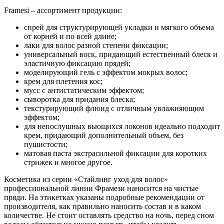
Framesi – ассортимент продукции:
спрей для структурирующей укладки и мягкого объема
от корней и по всей длине;
лаки для волос разной степени фиксации;
универсальный воск, придающий естественный блеск и
эластичную фиксацию прядей;
моделирующий гель с эффектом мокрых волос;
крем для плетения кос;
мусс с антистатическим эффектом;
сыворотка для придания блеска;
текстурирующий флюид с отличным увлажняющим
эффектом;
для непослушных вьющихся локонов идеально подходит
крем, придающий дополнительный объем, без
пушистости;
матовая паста экстрасильной фиксации для коротких
стрижек и многое другое.
Косметика из серии «Стайлинг уход для волос»
профессиональной линии Фрамези наносится на чистые
пряди. На этикетках указаны подробные рекомендации от
производителя, как правильно наносить состав и в каком
количестве. Не стоит оставлять средство на ночь, перед сном