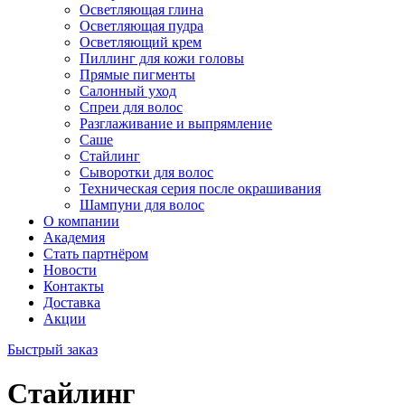
Осветляющая глина
Осветляющая пудра
Осветляющий крем
Пиллинг для кожи головы
Прямые пигменты
Салонный уход
Спреи для волос
Разглаживание и выпрямление
Саше
Стайлинг
Сыворотки для волос
Техническая серия после окрашивания
Шампуни для волос
О компании
Академия
Стать партнёром
Новости
Контакты
Доставка
Акции
Быстрый заказ
Стайлинг