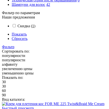
Техническая серия после окрашивания
6
Шампуни для волос
42
Фильтр по параметрам
Наши предложения
Скидка
(1)
Показать
Сбросить
Фильтр
Сортировать по:
популярности
популярности
алфавиту
увеличению цены
уменьшению цены
Показать по:
30
30
60
90
Вид каталога:
Быстрый просмотр