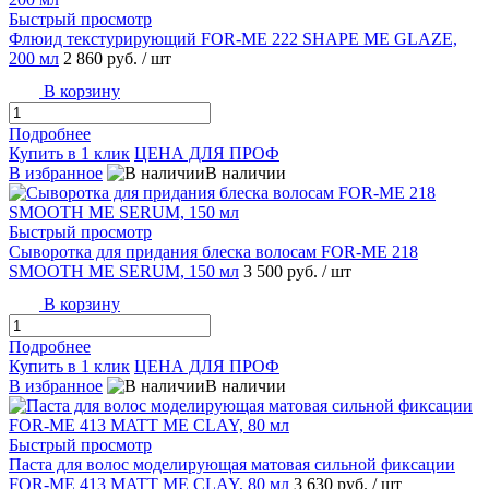
Быстрый просмотр
Флюид текстурирующий FOR-ME 222 SHAPE ME GLAZE,
200 мл
2 860 руб.
/ шт
В корзину
Подробнее
Купить в 1 клик
ЦЕНА ДЛЯ ПРОФ
В избранное
В наличии
Быстрый просмотр
Сыворотка для придания блеска волосам FOR-ME 218
SMOOTH ME SERUM, 150 мл
3 500 руб.
/ шт
В корзину
Подробнее
Купить в 1 клик
ЦЕНА ДЛЯ ПРОФ
В избранное
В наличии
Быстрый просмотр
Паста для волос моделирующая матовая сильной фиксации
FOR-ME 413 MATT ME CLAY, 80 мл
3 630 руб.
/ шт