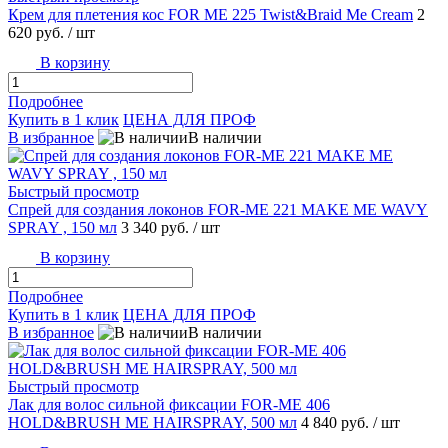
Крем для плетения кос FOR ME 225 Twist&Braid Me Cream
2
620 руб.
/ шт
В корзину
Подробнее
Купить в 1 клик
ЦЕНА ДЛЯ ПРОФ
В избранное
В наличии
Быстрый просмотр
Спрей для создания локонов FOR-ME 221 MAKE ME WAVY
SPRAY , 150 мл
3 340 руб.
/ шт
В корзину
Подробнее
Купить в 1 клик
ЦЕНА ДЛЯ ПРОФ
В избранное
В наличии
Быстрый просмотр
Лак для волос сильной фиксации FOR-ME 406
HOLD&BRUSH ME HAIRSPRAY, 500 мл
4 840 руб.
/ шт