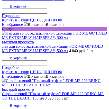
В корзину
Подробнее
Купить в 1 клик
ЦЕНА ДЛЯ ПРОФ
В избранное
В наличии
Скидка
Быстрый просмотр
Лак для волос экстрасильной фиксации FOR-ME 607 HOLD
ME EXTREMELY HAIRSPRAY, 500 мл
4 840 руб.
/ шт
В корзину
Подробнее
Купить в 1 клик
ЦЕНА ДЛЯ ПРОФ
В избранное
В наличии
Быстрый просмотр
Спрей соляной "Пляжный эффект" FOR-ME 223 BRING ME
TO THE BEACH, 150 мл
3 320 руб.
/ шт
В корзину