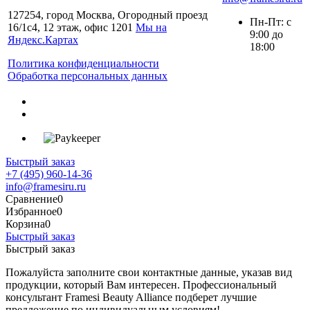
127254, город Москва, Огородный проезд
Пн-Пт: с
16/1с4, 12 этаж, офис 1201
Мы на
9:00 до
Яндекс.Картах
18:00
Политика конфиденциальности
Обработка персональных данных
Быстрый заказ
+7 (495) 960-14-36
info@framesiru.ru
Сравнение
0
Избранное
0
Корзина
0
Быстрый заказ
Быстрый заказ
Пожалуйста заполните свои контактные данные, указав вид
продукции, который Вам интересен. Профессиональный
консультант Framesi Beauty Alliance подберет лучшие
предложение по индивидуальным условиям!