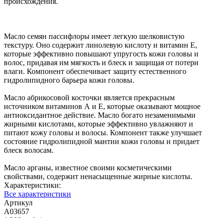
происхождения.
Масло семян пассифлоры имеет легкую шелковистую
текстуру. Оно содержит линолевую кислоту и витамин Е,
которые эффективно повышают упругость кожи головы и
волос, придавая им мягкость и блеск и защищая от потери
влаги. Компонент обеспечивает защиту естественного
гидролипидного барьера кожи головы.
Масло абрикосовой косточки является прекрасным
источником витаминов А и Е, которые оказывают мощное
антиоксидантное действие. Масло богато незаменимыми
жирными кислотами, которые эффективно увлажняют и
питают кожу головы и волосы. Компонент также улучшает
состояние гидролипидной мантии кожи головы и придает
блеск волосам.
Масло арганы, известное своими косметическими
свойствами, содержит ненасыщенные жирные кислоты.
Характеристики:
Все характеристики
Артикул
A03657