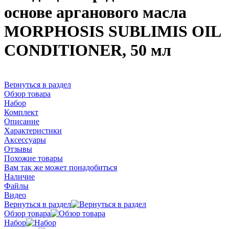
основе арганового масла
MORPHOSIS SUBLIMIS OIL
CONDITIONER, 50 мл
Вернуться в раздел
Обзор товара
Набор
Комплект
Описание
Характеристики
Аксессуары
Отзывы
Похожие товары
Вам так же может понадобиться
Наличие
Файлы
Видео
Вернуться в раздел
Обзор товара
Набор