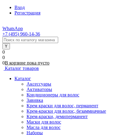
Вход
Регистрация
WhatsApp
+7 (495) 960-14-36
0
0
0
В корзине
пока
пусто
Каталог товаров
Каталог
Аксессуары
Активаторы
Кондиционеры для волос
Завивка
Крем краски для волос, перманент
Крем-краски для волос, безаммиачные
Крем-краски, демиперманент
Маски для волос
Масла для волос
Наборы