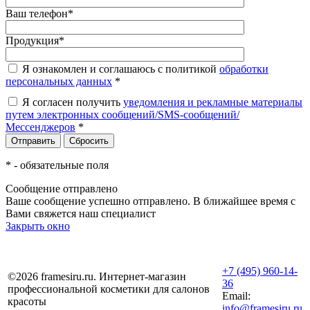
Ваш телефон
*
Продукция
*
Я ознакомлен и соглашаюсь с политикой
обработки
персональных данных
*
Я согласен получить
уведомления и рекламные материалы
путем электронных сообщений/SMS-сообщений/
Мессенджеров
*
*
- обязательные поля
Сообщение отправлено
Ваше сообщение успешно отправлено. В ближайшее время с
Вами свяжется наш специалист
Закрыть окно
+7 (495) 960-14-
©2026 framesiru.ru. Интернет-магазин
36
профессиональной косметики для салонов
Email:
красоты
info@framesiru.ru