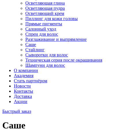
Осветляющая глина
Осветляющая пудра
Осветляющий крем
Пиллинг для кожи головы
Прямые пигменты
Салонный уход
Спреи для волос
Разглаживание и выпрямление
Саше
Стайлинг
Сыворотки для волос
Техническая серия после окрашивания
Шампуни для волос
О компании
Академия
Стать партнёром
Новости
Контакты
Доставка
Акции
Быстрый заказ
Саше