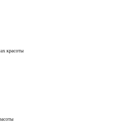
ах красоты
расоты