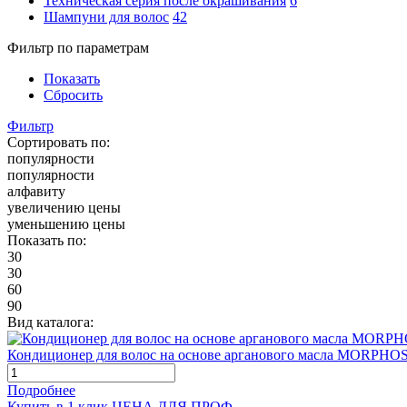
Техническая серия после окрашивания
6
Шампуни для волос
42
Фильтр по параметрам
Показать
Сбросить
Фильтр
Сортировать по:
популярности
популярности
алфавиту
увеличению цены
уменьшению цены
Показать по:
30
30
60
90
Вид каталога:
Кондиционер для волос на основе арганового масла MORPH
Подробнее
Купить в 1 клик
ЦЕНА ДЛЯ ПРОФ