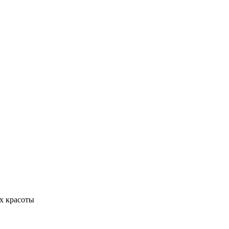
х красоты