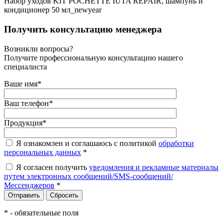
Набор уходов KIT POCHETTE IUTA REPAIR, шампунь и
кондиционер 50 мл_newyear
Получить консультацию менеджера
Возникли вопросы?
Получите профессиональную консультацию нашего
специалиста
Ваше имя
*
Ваш телефон
*
Продукция
*
Я ознакомлен и соглашаюсь с политикой
обработки
персональных данных
*
Я согласен получить
уведомления и рекламные материалы
путем электронных сообщений/SMS-сообщений/
Мессенджеров
*
*
- обязательные поля