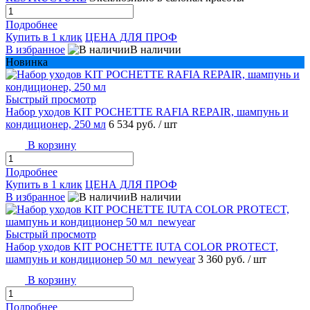
Подробнее
Купить в 1 клик
ЦЕНА ДЛЯ ПРОФ
В избранное
В наличии
Новинка
Быстрый просмотр
Набор уходов KIT POCHETTE RAFIA REPAIR, шампунь и
кондиционер, 250 мл
6 534 руб.
/ шт
В корзину
Подробнее
Купить в 1 клик
ЦЕНА ДЛЯ ПРОФ
В избранное
В наличии
Быстрый просмотр
Набор уходов KIT POCHETTE IUTA COLOR PROTECT,
шампунь и кондиционер 50 мл_newyear
3 360 руб.
/ шт
В корзину
Подробнее