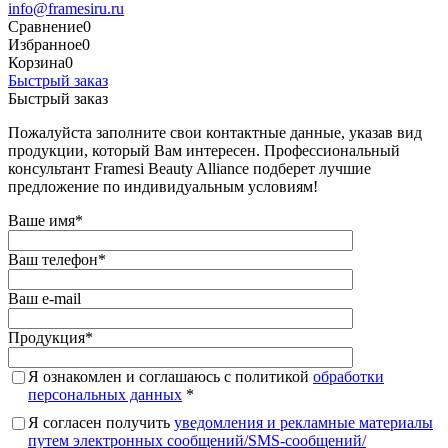
info@framesiru.ru
Сравнение
0
Избранное
0
Корзина
0
Быстрый заказ
Быстрый заказ
Пожалуйста заполните свои контактные данные, указав вид
продукции, который Вам интересен. Профессиональный
консультант Framesi Beauty Alliance подберет лучшие
предложение по индивидуальным условиям!
Ваше имя
*
Ваш телефон
*
Ваш e-mail
Продукция
*
Я ознакомлен и соглашаюсь с политикой
обработки
персональных данных
*
Я согласен получить
уведомления и рекламные материалы
путем электронных сообщений/SMS-сообщений/