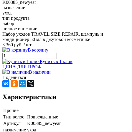
K00385_newyear
назначение
уход
тип продукта
набор
полное описание
Набор уходов TRAVEL SIZE REPAIR, шампунь и
кондиционер 50 мл в джутовой косметичке
3 360 руб.
/ шт
В корзину
Купить в 1 клик
ЦЕНА ДЛЯ ПРОФ
В наличии
Поделиться
Характеристики
Прочие
Тип волос
Поврежденные
Артикул
K00385_newyear
назначение
уход