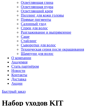
Осветляющая глина
Осветляющая пудра
Осветляющий крем
Пиллинг для кожи головы
Прямые пигменты
Салонный уход
Спреи для волос
Разглаживание и выпрямление
Саше
Стайлинг
Сыворотки для волос
Техническая серия после окрашивания
Шампуни для волос
О компании
Академия
Стать партнёром
Новости
Контакты
Доставка
Акции
Быстрый заказ
Набор уходов KIT