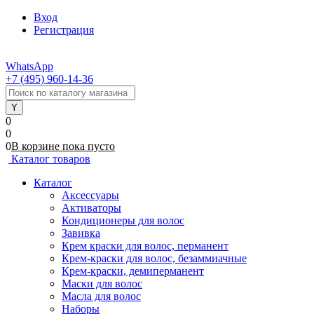
Вход
Регистрация
WhatsApp
+7 (495) 960-14-36
0
0
0
В корзине
пока
пусто
Каталог товаров
Каталог
Аксессуары
Активаторы
Кондиционеры для волос
Завивка
Крем краски для волос, перманент
Крем-краски для волос, безаммиачные
Крем-краски, демиперманент
Маски для волос
Масла для волос
Наборы