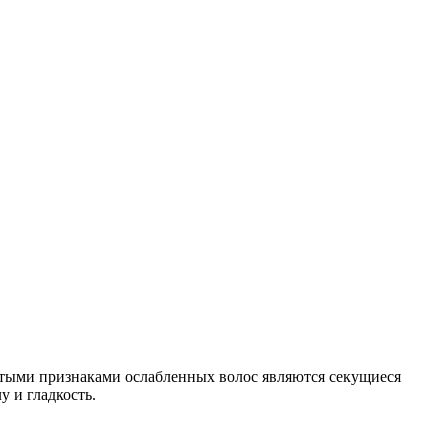
астыми признаками ослабленных волос являются секущиеся
у и гладкость.