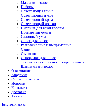
Масла для волос
Наборы
Осветляющая глина
Осветляющая пудра
Осветляющий крем
Осветляющий лосьон
Пиллинг для кожи головы
Прямые пигменты
Салонный уход
Спреи для волос
Разглаживание и выпрямление
Саше
Стайлинг
Сыворотки для волос
Техническая серия после окрашивания
Шампуни для волос
О компании
Академия
Стать партнёром
Новости
Контакты
Доставка
Акции
Быстрый заказ