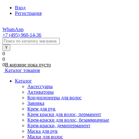
Вход
Регистрация
WhatsApp
+7 (495) 960-14-36
0
0
0
В корзине
пока
пусто
Каталог товаров
Каталог
Аксессуары
Активаторы
Кондиционеры для волос
Завивка
Крем для рук
Крем краски для волос, перманент
Крем-краски для волос, безаммиачные
Крем-краски, демиперманент
Маска для рук
Маски для волос