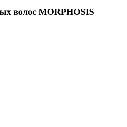
нных волос MORPHOSIS