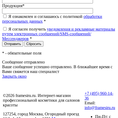
Продукция
*
Я ознакомлен и соглашаюсь с политикой
обработки
персональных данных
*
Я согласен получить
уведомления и рекламные материалы
путем электронных сообщений/SMS-сообщений/
Мессенджеров
*
*
- обязательные поля
Сообщение отправлено
Ваше сообщение успешно отправлено. В ближайшее время с
Вами свяжется наш специалист
Закрыть окно
+7 (495) 960-14-
©2026 framesiru.ru. Интернет-магазин
36
профессиональной косметики для салонов
Email:
красоты
info@framesiru.ru
127254, город Москва, Огородный проезд
Пн-Пт: с