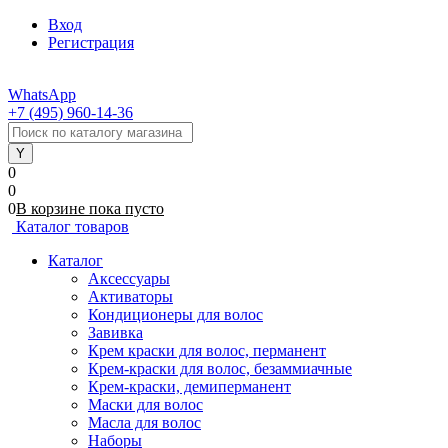
Вход
Регистрация
WhatsApp
+7 (495) 960-14-36
0
0
0
В корзине
пока
пусто
Каталог товаров
Каталог
Аксессуары
Активаторы
Кондиционеры для волос
Завивка
Крем краски для волос, перманент
Крем-краски для волос, безаммиачные
Крем-краски, демиперманент
Маски для волос
Масла для волос
Наборы