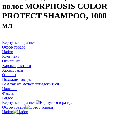
волос MORPHOSIS COLOR
PROTECT SHAMPOO, 1000
мл
Вернуться в раздел
Обзор товара
Набор
Комплект
Описание
Характеристики
Аксессуары
Отзывы
Похожие товары
Вам так же может понадобиться
Наличие
Файлы
Видео
Вернуться в раздел
Обзор товара
Набор