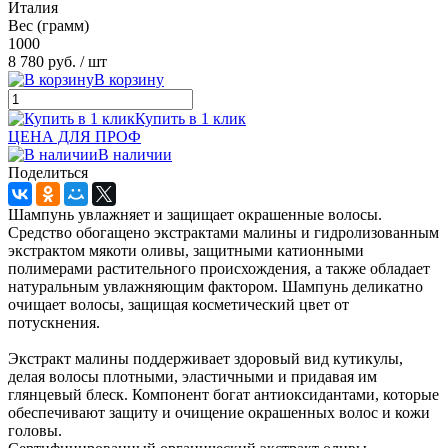
Италия
Вес (грамм)
1000
8 780 руб.
/ шт
В корзину
Купить в 1 клик
ЦЕНА ДЛЯ ПРОФ
В наличии
Поделиться
Шампунь увлажняет и защищает окрашенные волосы.
Средство обогащено экстрактами малины и гидролизованным
экстрактом мякоти оливы, защитными катионными
полимерами растительного происхождения, а также обладает
натуральным увлажняющим фактором. Шампунь деликатно
очищает волосы, защищая косметический цвет от
потускнения.
Экстракт малины поддерживает здоровый вид кутикулы,
делая волосы плотными, эластичными и придавая им
глянцевый блеск. Компонент богат антиоксидантами, которые
обеспечивают защиту и очищение окрашенных волос и кожи
головы.