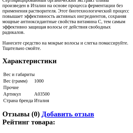
Сертифицированный органический экстракт оливы
произведен в Италии на основе процесса ферментации без
применения растворителя. Этот биотехнологический процесс
повышает эффективность активных ингредиентов, сохраняя
мощные антиоксидантные свойства витамина С, тем самым
эффективно защищая волосы от действия свободных
радикалов.
Нанесите средство на мокрые волосы и слегка помассируйте.
Тщательно смойте.
Характеристики
Вес и габариты
Вес (грамм)
1000
Прочие
Артикул
A03500
Страна бренда
Италия
Отзывы (0)
Добавить отзыв
Рейтинг товара: