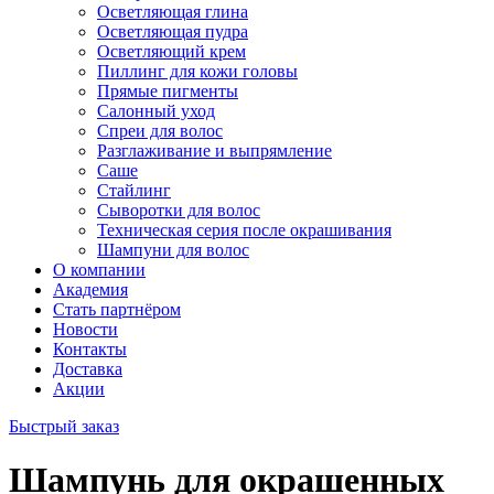
Осветляющая глина
Осветляющая пудра
Осветляющий крем
Пиллинг для кожи головы
Прямые пигменты
Салонный уход
Спреи для волос
Разглаживание и выпрямление
Саше
Стайлинг
Сыворотки для волос
Техническая серия после окрашивания
Шампуни для волос
О компании
Академия
Стать партнёром
Новости
Контакты
Доставка
Акции
Быстрый заказ
Шампунь для окрашенных