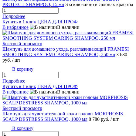
PROTECT SHAMPOO, 15 мл
Эксклюзивно в салонах красоты
Подробнее
Купить в 1 клик
ЦЕНА ДЛЯ ПРОФ
В избранное
В наличии
Быстрый просмотр
Шампунь для домашнего ухода, разглаживающий FRAMESI
SMOOTHING SYSTEM CARING SHAMPOO, 250 мл
3 680
руб.
/ шт
В корзину
Подробнее
Купить в 1 клик
ЦЕНА ДЛЯ ПРОФ
В избранное
В наличии
Быстрый просмотр
Шампунь для чувствительной кожи головы MORPHOSIS
SCALP DESTRESS SHAMPOO, 1000 мл
8 780 руб.
/ шт
В корзину