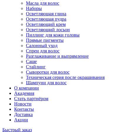
Масла для волос
Наборы
Осветляющая глина
Осветляющая пудра
Осветляющий крем
Осветляющий лосьон
Пиллинг для кожи головы
Прямые пигменты
Салонный уход
Спреи для волос
Разглаживание и выпрямление
Саше
Стайлинг
Сыворотки для волос
Техническая серия после окрашивания
Шампуни для волос
О компании
Академия
Стать партнёром
Новости
Контакты
Доставка
Акции
Быстрый заказ