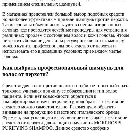
применением специальных шампуней.
В магазинах представлен большой выбор подобных средств,
но наиболее эффективным признан шампунь против перхоти.
Такие составы обычно используют в специализированных
салонах, где проводятся лечебные процедуры для устранения
различных проблем с состоянием волос и кожи головы. Чтобы
не тратить большие деньги на регулярные визиты к мастеру,
можно купить профессиональное средство от перхоти и
использовать его в домашних условиях при каждом мытье
головы.
Как выбрать профессиональный шампунь для
волос от перхоти?
Средство для волос против перхоти подбирает опытный врач-
трихолог, учитывая причину ее образования и тип волос
пациента. Если нет возможности обратиться к
квалифицированному специалисту, подобрать эффективное
средство можно самостоятельно. Рекомендуем обратить
внимание на продукцию известного итальянского бренда
Фрамези, выпускающего качественное и высокоэффективное
средство от перхоти для женщин и мужчин - MORPHOSIS
PURIFYING SHAMPOO. Данное средство одобрено