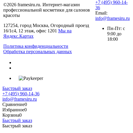
+7 (495) 960-14-
©2026 framesiru.ru. Интернет-магазин
36
профессиональной косметики для салонов
Email:
красоты
info@framesiru.ru
127254, город Москва, Огородный проезд
Пн-Пт: с
16/1с4, 12 этаж, офис 1201
Мы на
9:00 до
Яндекс.Картах
18:00
Политика конфиденциальности
Обработка персональных данных
Быстрый заказ
+7 (495) 960-14-36
info@framesiru.ru
Сравнение
0
Избранное
0
Корзина
0
Быстрый заказ
Быстрый заказ