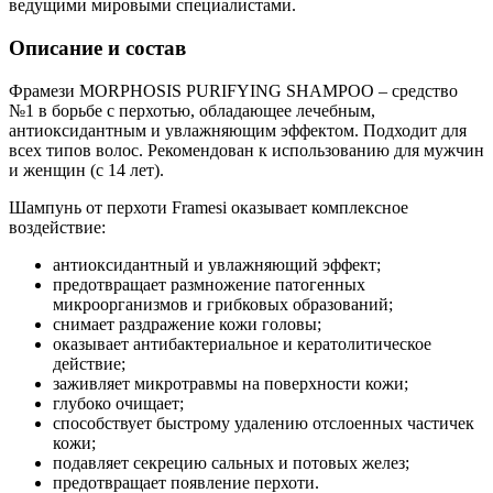
ведущими мировыми специалистами.
Описание и состав
Фрамези MORPHOSIS PURIFYING SHAMPOO – средство
№1 в борьбе с перхотью, обладающее лечебным,
антиоксидантным и увлажняющим эффектом. Подходит для
всех типов волос. Рекомендован к использованию для мужчин
и женщин (с 14 лет).
Шампунь от перхоти Framesi оказывает комплексное
воздействие:
антиоксидантный и увлажняющий эффект;
предотвращает размножение патогенных
микроорганизмов и грибковых образований;
снимает раздражение кожи головы;
оказывает антибактериальное и кератолитическое
действие;
заживляет микротравмы на поверхности кожи;
глубоко очищает;
способствует быстрому удалению отслоенных частичек
кожи;
подавляет секрецию сальных и потовых желез;
предотвращает появление перхоти.