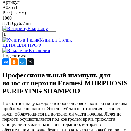
Артикул
A03551
Вес (грамм)
1000
8 780 руб.
/ шт
В корзину
Купить в 1 клик
ЦЕНА ДЛЯ ПРОФ
В наличии
Поделиться
Профессиональный шампунь для
волос от перхоти Framesi MORPHOSIS
PURIFYING SHAMPOO
По статистике у каждого второго человека хоть раз возникала
проблема с перхотью. Это чешуйчатые отслоения частичек
кожи, образующиеся на волосистой части головы. Лечение
перхоти осуществляется под контролем врача-трихолога.
Специалист может назначить терапию, которая в
обязательном порядке будет включать уход за кожей головы с