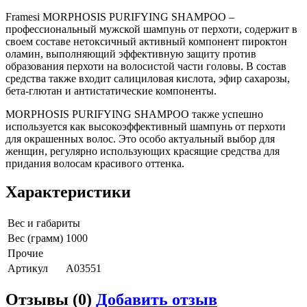
Framesi MORPHOSIS PURIFYING SHAMPOO –
профессиональный мужской шампунь от перхоти, содержит в
своем составе нетоксичный активный компонент пироктон
оламин, выполняющий эффективную защиту против
образования перхоти на волосистой части головы. В состав
средства также входит салициловая кислота, эфир сахарозы,
бета-глютан и антистатические компоненты.
MORPHOSIS PURIFYING SHAMPOO также успешно
используется как высокоэффективный шампунь от перхоти
для окрашенных волос. Это особо актуальный выбор для
женщин, регулярно использующих красящие средства для
придания волосам красивого оттенка.
Характеристики
Вес и габариты
Вес (грамм)
1000
Прочие
Артикул
A03551
Отзывы (0)
Добавить отзыв