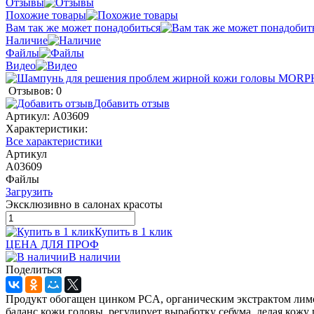
Отзывы
Похожие товары
Вам так же может понадобиться
Наличие
Файлы
Видео
Отзывов: 0
Добавить отзыв
Артикул:
A03609
Характеристики:
Все характеристики
Артикул
A03609
Файлы
Загрузить
Эксклюзивно в салонах красоты
Купить в 1 клик
ЦЕНА ДЛЯ ПРОФ
В наличии
Поделиться
Продукт обогащен цинком PCA, органическим экстрактом лимо
баланс кожи головы, регулирует выработку себума, делая кожу