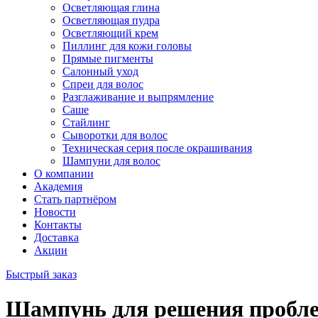
Осветляющая глина
Осветляющая пудра
Осветляющий крем
Пиллинг для кожи головы
Прямые пигменты
Салонный уход
Спреи для волос
Разглаживание и выпрямление
Саше
Стайлинг
Сыворотки для волос
Техническая серия после окрашивания
Шампуни для волос
О компании
Академия
Стать партнёром
Новости
Контакты
Доставка
Акции
Быстрый заказ
Шампунь для решения проб