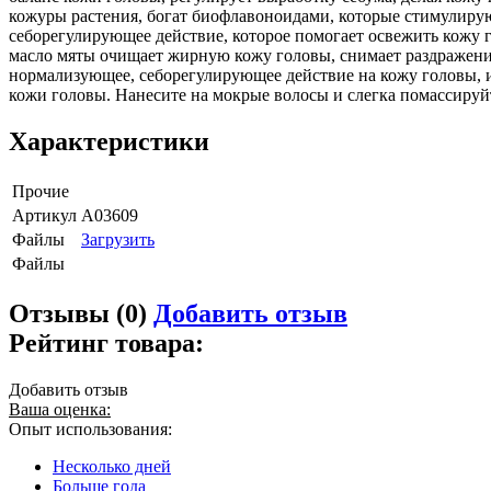
кожуры растения, богат биофлавоноидами, которые стимулиру
себорегулирующее действие, которое помогает освежить кожу 
масло мяты очищает жирную кожу головы, снимает раздражени
нормализующее, себорегулирующее действие на кожу головы, 
кожи головы. Нанесите на мокрые волосы и слегка помассируйт
Характеристики
Прочие
Артикул
A03609
Файлы
Загрузить
Файлы
Отзывы (0)
Добавить отзыв
Рейтинг товара:
Добавить отзыв
Ваша оценка:
Опыт использования:
Несколько дней
Больше года