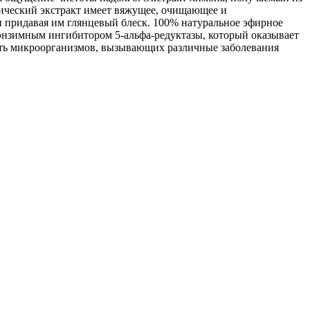
нический экстракт имеет вяжущее, очищающее и
и придавая им глянцевый блеск. 100% натуральное эфирное
энзимным ингибитором 5-альфа-редуктазы, который оказывает
сть микроорганизмов, вызывающих различные заболевания