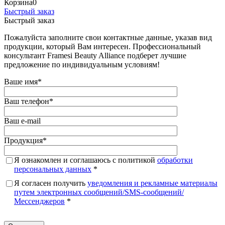
Корзина
0
Быстрый заказ
Быстрый заказ
Пожалуйста заполните свои контактные данные, указав вид
продукции, который Вам интересен. Профессиональный
консультант Framesi Beauty Alliance подберет лучшие
предложение по индивидуальным условиям!
Ваше имя
*
Ваш телефон
*
Ваш e-mail
Продукция
*
Я ознакомлен и соглашаюсь с политикой
обработки
персональных данных
*
Я согласен получить
уведомления и рекламные материалы
путем электронных сообщений/SMS-сообщений/
Мессенджеров
*