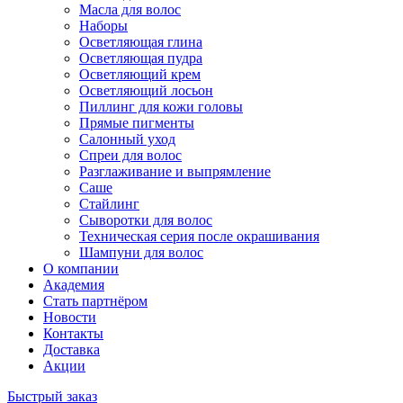
Масла для волос
Наборы
Осветляющая глина
Осветляющая пудра
Осветляющий крем
Осветляющий лосьон
Пиллинг для кожи головы
Прямые пигменты
Салонный уход
Спреи для волос
Разглаживание и выпрямление
Саше
Стайлинг
Сыворотки для волос
Техническая серия после окрашивания
Шампуни для волос
О компании
Академия
Стать партнёром
Новости
Контакты
Доставка
Акции
Быстрый заказ