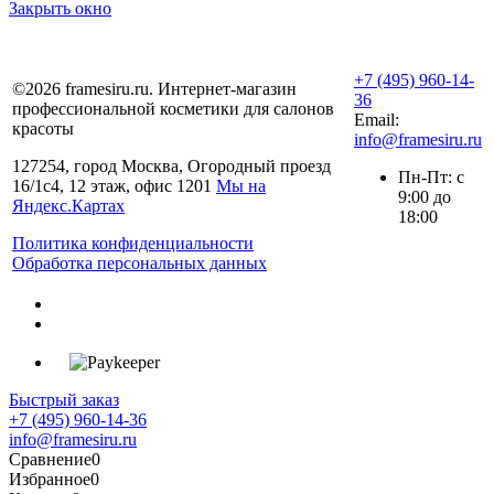
Закрыть окно
+7 (495) 960-14-
©2026 framesiru.ru. Интернет-магазин
36
профессиональной косметики для салонов
Email:
красоты
info@framesiru.ru
127254, город Москва, Огородный проезд
Пн-Пт: с
16/1с4, 12 этаж, офис 1201
Мы на
9:00 до
Яндекс.Картах
18:00
Политика конфиденциальности
Обработка персональных данных
Быстрый заказ
+7 (495) 960-14-36
info@framesiru.ru
Сравнение
0
Избранное
0