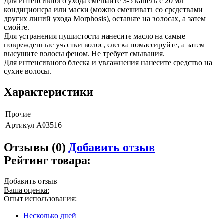
Для интенсивного ухода смешайте 3-5 капель с 20 мл
кондиционера или маски (можно смешивать со средствами
других линий ухода Morphosis), оставьте на волосах, а затем
смойте.
Для устранения пушистости нанесите масло на самые
поврежденные участки волос, слегка помассируйте, а затем
высушите волосы феном. Не требует смывания.
Для интенсивного блеска и увлажнения нанесите средство на
сухие волосы.
Характеристики
Прочие
Артикул
A03516
Отзывы (0)
Добавить отзыв
Рейтинг товара:
Добавить отзыв
Ваша оценка:
Опыт использования:
Несколько дней