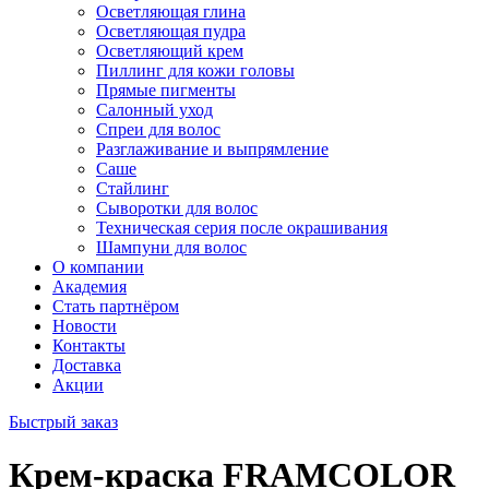
Осветляющая глина
Осветляющая пудра
Осветляющий крем
Пиллинг для кожи головы
Прямые пигменты
Салонный уход
Спреи для волос
Разглаживание и выпрямление
Саше
Стайлинг
Сыворотки для волос
Техническая серия после окрашивания
Шампуни для волос
О компании
Академия
Стать партнёром
Новости
Контакты
Доставка
Акции
Быстрый заказ
Крем-краска FRAMCOLOR