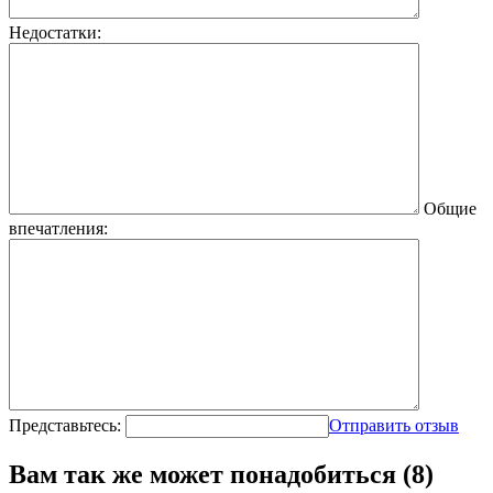
Недостатки:
Общие
впечатления:
Представьтесь:
Отправить отзыв
Вам так же может понадобиться (8)