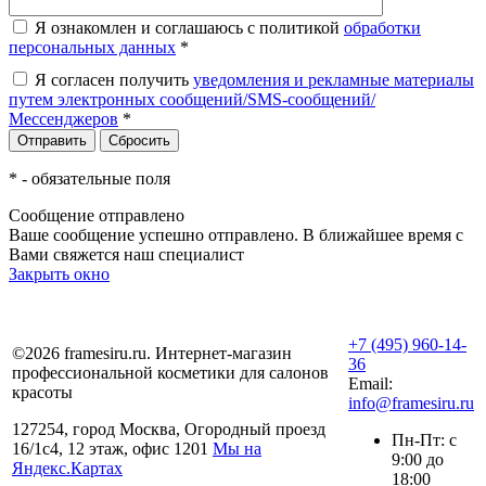
Я ознакомлен и соглашаюсь с политикой
обработки
персональных данных
*
Я согласен получить
уведомления и рекламные материалы
путем электронных сообщений/SMS-сообщений/
Мессенджеров
*
*
- обязательные поля
Сообщение отправлено
Ваше сообщение успешно отправлено. В ближайшее время с
Вами свяжется наш специалист
Закрыть окно
+7 (495) 960-14-
©2026 framesiru.ru. Интернет-магазин
36
профессиональной косметики для салонов
Email:
красоты
info@framesiru.ru
127254, город Москва, Огородный проезд
Пн-Пт: с
16/1с4, 12 этаж, офис 1201
Мы на
9:00 до
Яндекс.Картах
18:00