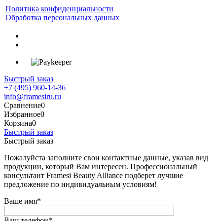
Политика конфиденциальности
Обработка персональных данных
Быстрый заказ
+7 (495) 960-14-36
info@framesiru.ru
Сравнение
0
Избранное
0
Корзина
0
Быстрый заказ
Быстрый заказ
Пожалуйста заполните свои контактные данные, указав вид
продукции, который Вам интересен. Профессиональный
консультант Framesi Beauty Alliance подберет лучшие
предложение по индивидуальным условиям!
Ваше имя
*
Ваш телефон
*