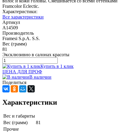
волос и кожи головы. Смешивается со всеми оттенками
Framcolor Eclectic.
Характеристики:
Все характеристики
Артикул
A14509
Производитель
Framesi S.p.A. S.S.
Вес (грамм)
81
Эксклюзивно в салонах красоты
Купить в 1 клик
ЦЕНА ДЛЯ ПРОФ
В наличии
Поделиться
Характеристики
Вес и габариты
Вес (грамм)
81
Прочие