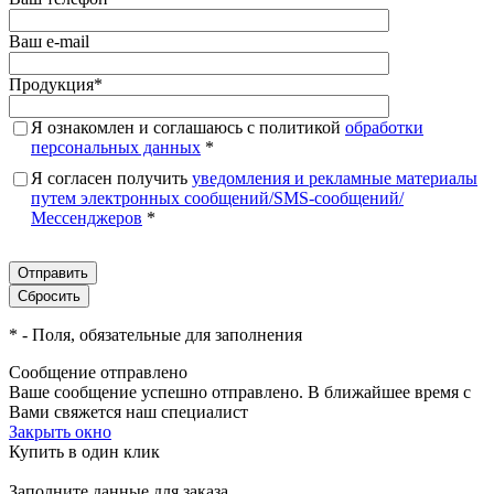
Ваш e-mail
Продукция
*
Я ознакомлен и соглашаюсь с политикой
обработки
персональных данных
*
Я согласен получить
уведомления и рекламные материалы
путем электронных сообщений/SMS-сообщений/
Мессенджеров
*
*
- Поля, обязательные для заполнения
Сообщение отправлено
Ваше сообщение успешно отправлено. В ближайшее время с
Вами свяжется наш специалист
Закрыть окно
Купить в один клик
Заполните данные для заказа