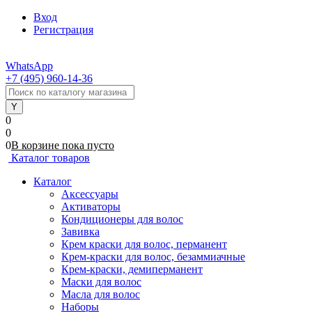
Вход
Регистрация
WhatsApp
+7 (495) 960-14-36
0
0
0
В корзине
пока
пусто
Каталог товаров
Каталог
Аксессуары
Активаторы
Кондиционеры для волос
Завивка
Крем краски для волос, перманент
Крем-краски для волос, безаммиачные
Крем-краски, демиперманент
Маски для волос
Масла для волос
Наборы