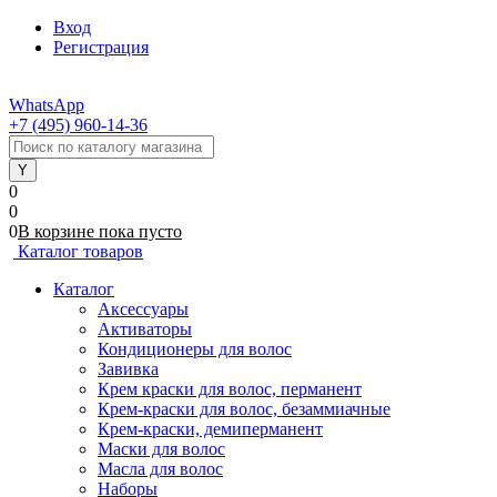
Вход
Регистрация
WhatsApp
+7 (495) 960-14-36
0
0
0
В корзине
пока
пусто
Каталог товаров
Каталог
Аксессуары
Активаторы
Кондиционеры для волос
Завивка
Крем краски для волос, перманент
Крем-краски для волос, безаммиачные
Крем-краски, демиперманент
Маски для волос
Масла для волос
Наборы