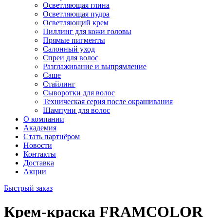
Осветляющая глина
Осветляющая пудра
Осветляющий крем
Пиллинг для кожи головы
Прямые пигменты
Салонный уход
Спреи для волос
Разглаживание и выпрямление
Саше
Стайлинг
Сыворотки для волос
Техническая серия после окрашивания
Шампуни для волос
О компании
Академия
Стать партнёром
Новости
Контакты
Доставка
Акции
Быстрый заказ
Крем-краска FRAMCOLOR