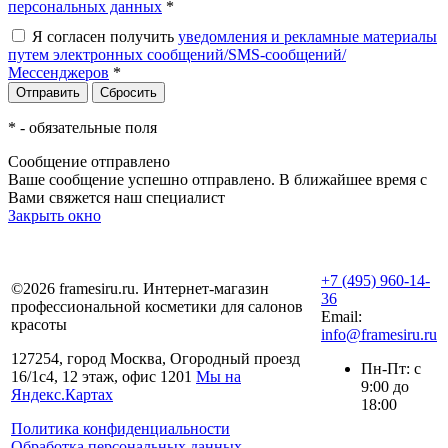
персональных данных
*
Я согласен получить
уведомления и рекламные материалы
путем электронных сообщений/SMS-сообщений/
Мессенджеров
*
*
- обязательные поля
Сообщение отправлено
Ваше сообщение успешно отправлено. В ближайшее время с
Вами свяжется наш специалист
Закрыть окно
+7 (495) 960-14-
©2026 framesiru.ru. Интернет-магазин
36
профессиональной косметики для салонов
Email:
красоты
info@framesiru.ru
127254, город Москва, Огородный проезд
Пн-Пт: с
16/1с4, 12 этаж, офис 1201
Мы на
9:00 до
Яндекс.Картах
18:00
Политика конфиденциальности
Обработка персональных данных