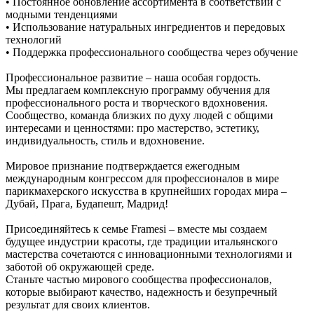
• Постоянное обновление ассортимента в соответствии с
модными тенденциями
• Использование натуральных ингредиентов и передовых
технологий
• Поддержка профессионального сообщества через обучение
Профессиональное развитие – наша особая гордость.
Мы предлагаем комплексную программу обучения для
профессионального роста и творческого вдохновения.
Сообщество, команда близких по духу людей с общими
интересами и ценностями: про мастерство, эстетику,
индивидуальность, стиль и вдохновение.
Мировое признание подтверждается ежегодным
международным конгрессом для профессионалов в мире
парикмахерского искусства в крупнейших городах мира –
Дубай, Прага, Будапешт, Мадрид!
Присоединяйтесь к семье Framesi – вместе мы создаем
будущее индустрии красоты, где традиции итальянского
мастерства сочетаются с инновационными технологиями и
заботой об окружающей среде.
Станьте частью мирового сообщества профессионалов,
которые выбирают качество, надежность и безупречный
результат для своих клиентов.