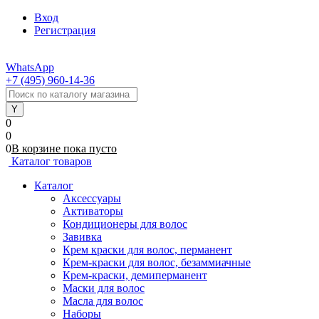
Вход
Регистрация
WhatsApp
+7 (495) 960-14-36
0
0
0
В корзине
пока
пусто
Каталог товаров
Каталог
Аксессуары
Активаторы
Кондиционеры для волос
Завивка
Крем краски для волос, перманент
Крем-краски для волос, безаммиачные
Крем-краски, демиперманент
Маски для волос
Масла для волос
Наборы