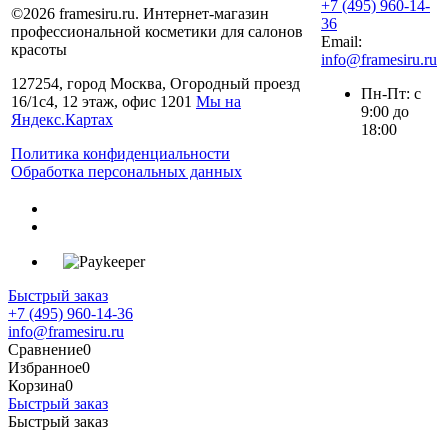
+7 (495) 960-14-
©2026 framesiru.ru. Интернет-магазин
36
профессиональной косметики для салонов
Email:
красоты
info@framesiru.ru
127254, город Москва, Огородный проезд
Пн-Пт: с
16/1с4, 12 этаж, офис 1201
Мы на
9:00 до
Яндекс.Картах
18:00
Политика конфиденциальности
Обработка персональных данных
Быстрый заказ
+7 (495) 960-14-36
info@framesiru.ru
Сравнение
0
Избранное
0
Корзина
0
Быстрый заказ
Быстрый заказ