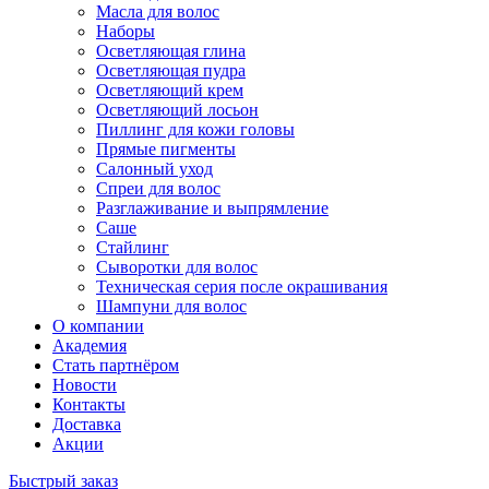
Масла для волос
Наборы
Осветляющая глина
Осветляющая пудра
Осветляющий крем
Осветляющий лосьон
Пиллинг для кожи головы
Прямые пигменты
Салонный уход
Спреи для волос
Разглаживание и выпрямление
Саше
Стайлинг
Сыворотки для волос
Техническая серия после окрашивания
Шампуни для волос
О компании
Академия
Стать партнёром
Новости
Контакты
Доставка
Акции
Быстрый заказ