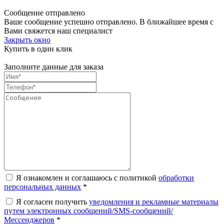
Сообщение отправлено
Ваше сообщение успешно отправлено. В ближайшее время с
Вами свяжется наш специалист
Закрыть окно
Купить в один клик
Заполните данные для заказа
Я ознакомлен и соглашаюсь с политикой
обработки
персональных данных
*
Я согласен получить
уведомления и рекламные материалы
путем электронных сообщений/SMS-сообщений/
Мессенджеров
*