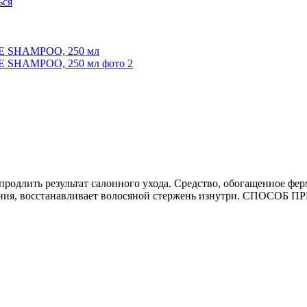
одлить результат салонного ухода. Средство, обогащенное фер
ения, восстанавливает волосяной стержень изнутри. СПОСОБ 