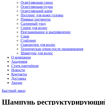
Осветляющая глина
Осветляющая пудра
Осветляющий крем
Пиллинг для кожи головы
Прямые пигменты
Салонный уход
Спреи для волос
Разглаживание и выпрямление
Саше
Стайлинг
Сыворотки для волос
Техническая серия после окрашивания
Шампуни для волос
О компании
Академия
Стать партнёром
Новости
Контакты
Доставка
Акции
Быстрый заказ
Шампунь реструктурирующ