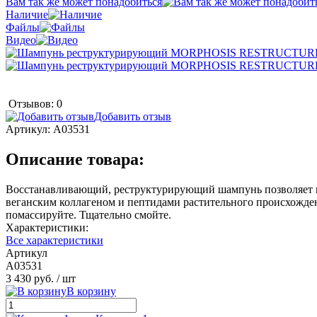
Вам так же может понадобиться
Наличие
Файлы
Видео
Отзывов: 0
Добавить отзыв
Артикул:
A03531
Описание товара:
Восстанавливающий, реструктурирующий шампунь позволяет пр
веганским коллагеном и пептидами растительного происхожд
помассируйте. Тщательно смойте.
Характеристики:
Все характеристики
Артикул
A03531
3 430 руб.
/ шт
В корзину