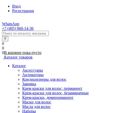
Вход
Регистрация
WhatsApp
+7 (495) 960-14-36
0
0
0
В корзине
пока
пусто
Каталог товаров
Каталог
Аксессуары
Активаторы
Кондиционеры для волос
Завивка
Крем краски для волос, перманент
Крем-краски для волос, безаммиачные
Крем-краски, демиперманент
Маски для волос
Масла для волос
Наборы