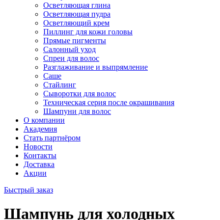
Осветляющая глина
Осветляющая пудра
Осветляющий крем
Пиллинг для кожи головы
Прямые пигменты
Салонный уход
Спреи для волос
Разглаживание и выпрямление
Саше
Стайлинг
Сыворотки для волос
Техническая серия после окрашивания
Шампуни для волос
О компании
Академия
Стать партнёром
Новости
Контакты
Доставка
Акции
Быстрый заказ
Шампунь для холодных