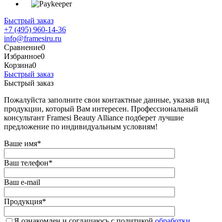
Быстрый заказ
+7 (495) 960-14-36
info@framesiru.ru
Сравнение
0
Избранное
0
Корзина
0
Быстрый заказ
Быстрый заказ
Пожалуйста заполните свои контактные данные, указав вид
продукции, который Вам интересен. Профессиональный
консультант Framesi Beauty Alliance подберет лучшие
предложение по индивидуальным условиям!
Ваше имя
*
Ваш телефон
*
Ваш e-mail
Продукция
*
Я ознакомлен и соглашаюсь с политикой
обработки