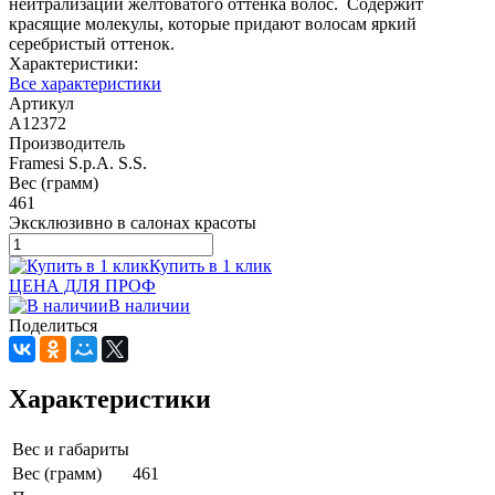
нейтрализации желтоватого оттенка волос. Содержит
красящие молекулы, которые придают волосам яркий
серебристый оттенок.
Характеристики:
Все характеристики
Артикул
A12372
Производитель
Framesi S.p.A. S.S.
Вес (грамм)
461
Эксклюзивно в салонах красоты
Купить в 1 клик
ЦЕНА ДЛЯ ПРОФ
В наличии
Поделиться
Характеристики
Вес и габариты
Вес (грамм)
461