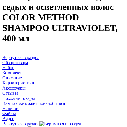
седых и осветленных волос
COLOR METHOD
SHAMPOO ULTRAVIOLET,
400 мл
Вернуться в раздел
Обзор товара
Набор
Комплект
Описание
Характеристики
Аксессуары
Отзывы
Похожие товары
Вам так же может понадобиться
Наличие
Файлы
Видео
Вернуться в раздел