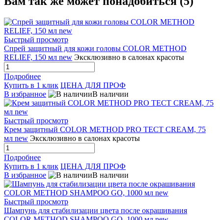
Вам так же может понадобиться (5)
Быстрый просмотр
Спрей защитный для кожи головы COLOR METHOD
RELIEF, 150 мл new
Эксклюзивно в салонах красоты
Подробнее
Купить в 1 клик
ЦЕНА ДЛЯ ПРОФ
В избранное
В наличии
Быстрый просмотр
Крем защитный COLOR METHOD PRO TECT CREAM, 75
мл new
Эксклюзивно в салонах красоты
Подробнее
Купить в 1 клик
ЦЕНА ДЛЯ ПРОФ
В избранное
В наличии
Быстрый просмотр
Шампунь для стабилизации цвета после окрашивания
COLOR METHOD SHAMPOO GO, 1000 мл new