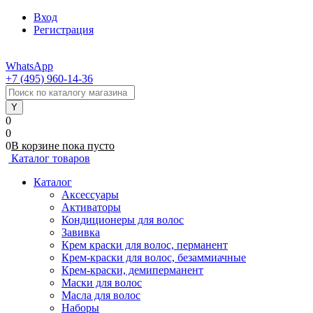
Вход
Регистрация
WhatsApp
+7 (495) 960-14-36
0
0
0
В корзине
пока
пусто
Каталог товаров
Каталог
Аксессуары
Активаторы
Кондиционеры для волос
Завивка
Крем краски для волос, перманент
Крем-краски для волос, безаммиачные
Крем-краски, демиперманент
Маски для волос
Масла для волос
Наборы