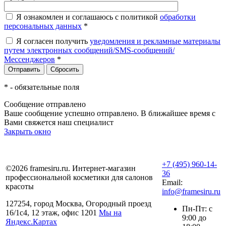
Я ознакомлен и соглашаюсь с политикой
обработки
персональных данных
*
Я согласен получить
уведомления и рекламные материалы
путем электронных сообщений/SMS-сообщений/
Мессенджеров
*
*
- обязательные поля
Сообщение отправлено
Ваше сообщение успешно отправлено. В ближайшее время с
Вами свяжется наш специалист
Закрыть окно
+7 (495) 960-14-
©2026 framesiru.ru. Интернет-магазин
36
профессиональной косметики для салонов
Email:
красоты
info@framesiru.ru
127254, город Москва, Огородный проезд
Пн-Пт: с
16/1с4, 12 этаж, офис 1201
Мы на
9:00 до
Яндекс.Картах