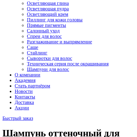
Осветляющая глина
Осветляющая пудра
Осветляющий крем
Пиллинг для кожи головы
Прямые пигменты
Салонный уход
Спреи для волос
Разглаживание и выпрямление
Саше
Стайлинг
Сыворотки для волос
Техническая серия после окрашивания
Шампуни для волос
О компании
Академия
Стать партнёром
Новости
Контакты
Доставка
Акции
Быстрый заказ
Шампунь оттеночный для