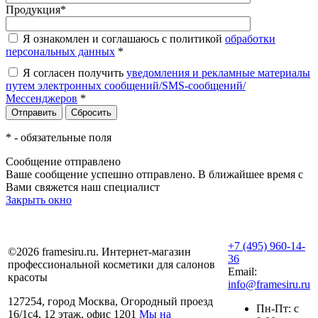
Продукция
*
Я ознакомлен и соглашаюсь с политикой
обработки
персональных данных
*
Я согласен получить
уведомления и рекламные материалы
путем электронных сообщений/SMS-сообщений/
Мессенджеров
*
*
- обязательные поля
Сообщение отправлено
Ваше сообщение успешно отправлено. В ближайшее время с
Вами свяжется наш специалист
Закрыть окно
+7 (495) 960-14-
©2026 framesiru.ru. Интернет-магазин
36
профессиональной косметики для салонов
Email:
красоты
info@framesiru.ru
127254, город Москва, Огородный проезд
Пн-Пт: с
16/1с4, 12 этаж, офис 1201
Мы на