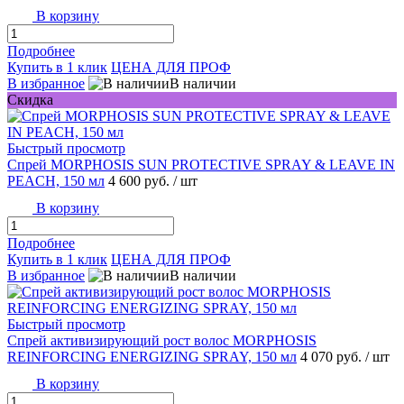
В корзину
Подробнее
Купить в 1 клик
ЦЕНА ДЛЯ ПРОФ
В избранное
В наличии
Скидка
Быстрый просмотр
Спрей MORPHOSIS SUN PROTECTIVE SPRAY & LEAVE IN
PEACH, 150 мл
4 600 руб.
/ шт
В корзину
Подробнее
Купить в 1 клик
ЦЕНА ДЛЯ ПРОФ
В избранное
В наличии
Быстрый просмотр
Спрей активизирующий рост волос MORPHOSIS
REINFORCING ENERGIZING SPRAY, 150 мл
4 070 руб.
/ шт
В корзину