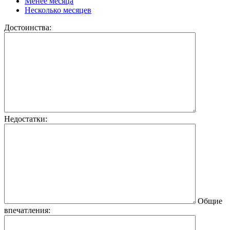
Менее месяца
Несколько месяцев
Достоинства:
Недостатки:
Общие
впечатления: