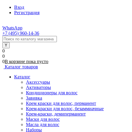
Вход
Регистрация
WhatsApp
+7 (495) 960-14-36
0
0
0
В корзине
пока
пусто
Каталог товаров
Каталог
Аксессуары
Активаторы
Кондиционеры для волос
Завивка
Крем краски для волос, перманент
Крем-краски для волос, безаммиачные
Крем-краски, демиперманент
Маски для волос
Масла для волос
Наборы