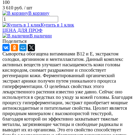
100
3 610 руб.
/ шт
В корзину
Купить в 1 клик
ЦЕНА ДЛЯ ПРОФ
В наличии
Поделиться
Сыворотка обогащена витаминами В12 и E, экстрактом
солодки, аргинином и ментиллактатом. Данный комплекс
активных веществ улучшает насыщаемость кожи головы
кислородом, снимает раздражение и способствует
регенерации кожи. Ферментированный органический
экстракт арники получен путем уникального процесса
гиперферментации. О целебных свойствах этого
лекарственного растения известно уже давно. Сейчас оно
используется в средствах по уходу за кожей головы. Благодаря
процессу гиперферментации, экстракт приобретает мощные
антиоксидантные и питательные свойства. Цеолит является
природным минералом с высокопористой текстурой,
благодаря которой он эффективно захватывает тяжелые
металлы, загрязняющие частицы и свободные радикалы и
выводит их из организма. Это его свойство способствует