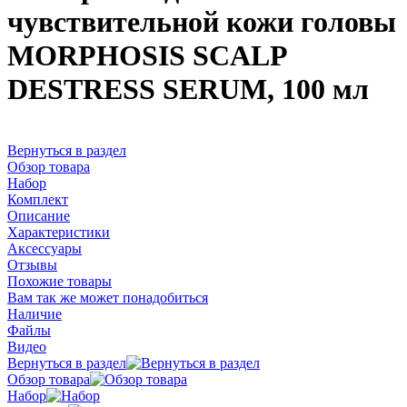
чувствительной кожи головы
MORPHOSIS SCALP
DESTRESS SERUM, 100 мл
Вернуться в раздел
Обзор товара
Набор
Комплект
Описание
Характеристики
Аксессуары
Отзывы
Похожие товары
Вам так же может понадобиться
Наличие
Файлы
Видео
Вернуться в раздел
Обзор товара
Набор