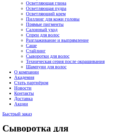
Осветляющая глина
Осветляющая пудра
Осветляющий крем
Пиллинг для кожи головы
Прямые пигменты
Салонный уход
Спреи для волос
Разглаживание и выпрямление
Саше
Стайлинг
Сыворотки для волос
Техническая серия после окрашивания
Шампуни для волос
О компании
Академия
Стать партнёром
Новости
Контакты
Доставка
Акции
Быстрый заказ
Сыворотка для