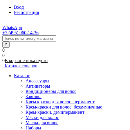
Вход
Регистрация
WhatsApp
+7 (495) 960-14-36
0
0
0
В корзине
пока
пусто
Каталог товаров
Каталог
Аксессуары
Активаторы
Кондиционеры для волос
Завивка
Крем краски для волос, перманент
Крем-краски для волос, безаммиачные
Крем-краски, демиперманент
Маски для волос
Масла для волос
Наборы