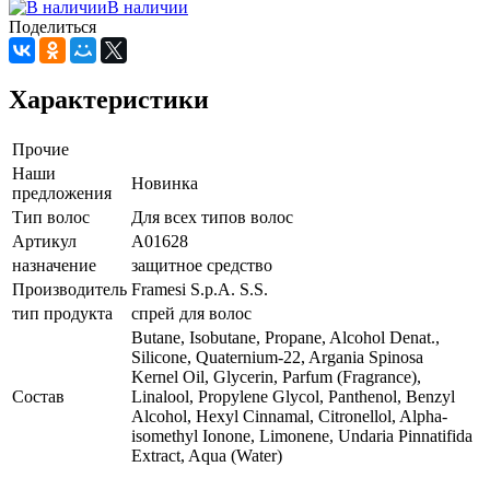
В наличии
Поделиться
Характеристики
Прочие
Наши
Новинка
предложения
Тип волос
Для всех типов волос
Артикул
A01628
назначение
защитное средство
Производитель
Framesi S.p.A. S.S.
тип продукта
спрей для волос
Butane, Isobutane, Propane, Alcohol Denat.,
Silicone, Quaternium-22, Argania Spinosa
Kernel Oil, Glycerin, Parfum (Fragrance),
Состав
Linalool, Propylene Glycol, Panthenol, Benzyl
Alcohol, Hexyl Cinnamal, Citronellol, Alpha-
isomethyl Ionone, Limonene, Undaria Pinnatifida
Extract, Aqua (Water)