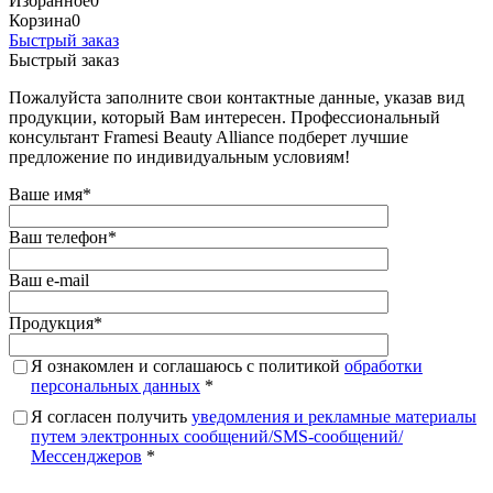
Избранное
0
Корзина
0
Быстрый заказ
Быстрый заказ
Пожалуйста заполните свои контактные данные, указав вид
продукции, который Вам интересен. Профессиональный
консультант Framesi Beauty Alliance подберет лучшие
предложение по индивидуальным условиям!
Ваше имя
*
Ваш телефон
*
Ваш e-mail
Продукция
*
Я ознакомлен и соглашаюсь с политикой
обработки
персональных данных
*
Я согласен получить
уведомления и рекламные материалы
путем электронных сообщений/SMS-сообщений/
Мессенджеров
*