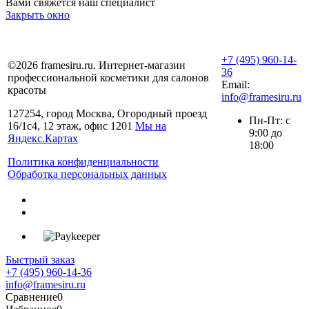
Вами свяжется наш специалист
Закрыть окно
+7 (495) 960-14-
©2026 framesiru.ru. Интернет-магазин
36
профессиональной косметики для салонов
Email:
красоты
info@framesiru.ru
127254, город Москва, Огородный проезд
Пн-Пт: с
16/1с4, 12 этаж, офис 1201
Мы на
9:00 до
Яндекс.Картах
18:00
Политика конфиденциальности
Обработка персональных данных
Быстрый заказ
+7 (495) 960-14-36
info@framesiru.ru
Сравнение
0