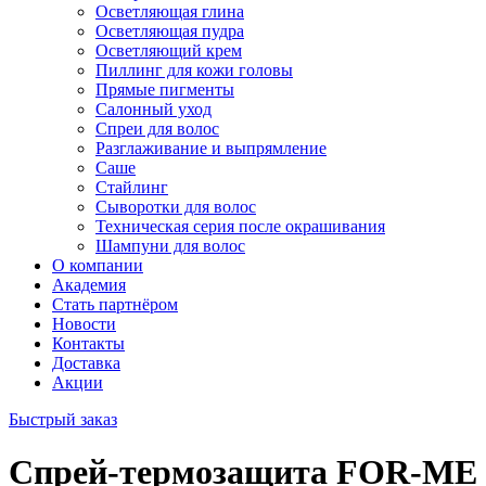
Осветляющая глина
Осветляющая пудра
Осветляющий крем
Пиллинг для кожи головы
Прямые пигменты
Салонный уход
Спреи для волос
Разглаживание и выпрямление
Саше
Стайлинг
Сыворотки для волос
Техническая серия после окрашивания
Шампуни для волос
О компании
Академия
Стать партнёром
Новости
Контакты
Доставка
Акции
Быстрый заказ
Спрей-термозащита FOR-ME