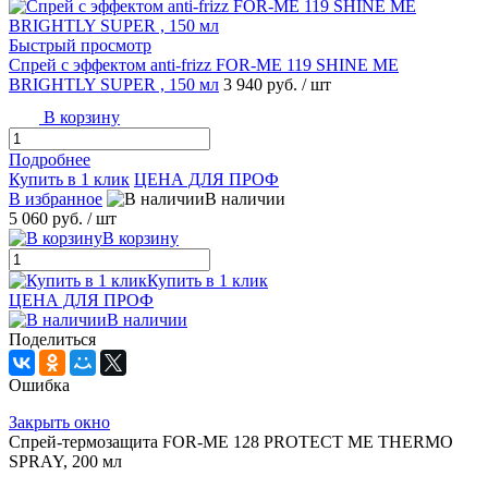
Быстрый просмотр
Спрей с эффектом anti-frizz FOR-ME 119 SHINE ME
BRIGHTLY SUPER , 150 мл
3 940 руб.
/ шт
В корзину
Подробнее
Купить в 1 клик
ЦЕНА ДЛЯ ПРОФ
В избранное
В наличии
5 060 руб.
/ шт
В корзину
Купить в 1 клик
ЦЕНА ДЛЯ ПРОФ
В наличии
Поделиться
Ошибка
Закрыть окно
Спрей-термозащита FOR-ME 128 PROTECT ME THERMO
SPRAY, 200 мл