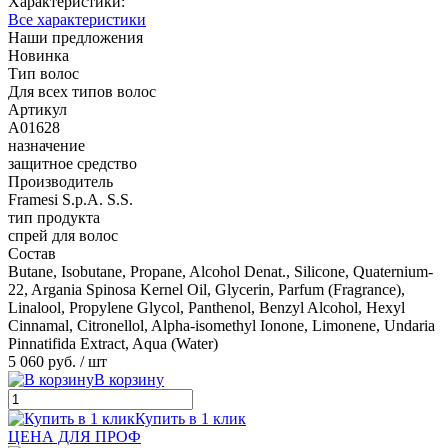
Характеристики:
Все характеристики
Наши предложения
Новинка
Тип волос
Для всех типов волос
Артикул
A01628
назначение
защитное средство
Производитель
Framesi S.p.A. S.S.
тип продукта
спрей для волос
Состав
Butane, Isobutane, Propane, Alcohol Denat., Silicone, Quaternium-
22, Argania Spinosa Kernel Oil, Glycerin, Parfum (Fragrance),
Linalool, Propylene Glycol, Panthenol, Benzyl Alcohol, Hexyl
Cinnamal, Citronellol, Alpha-isomethyl Ionone, Limonene, Undaria
Pinnatifida Extract, Aqua (Water)
5 060 руб.
/ шт
В корзину
Купить в 1 клик
ЦЕНА ДЛЯ ПРОФ