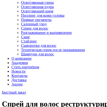
Осветляющая глина
Осветляющая пудра
Осветляющий крем
Пиллинг для кожи головы
Прямые пигменты
Салонный уход
Спреи для волос
Разглаживание и выпрямление
Саше
Стайлинг
Сыворотки для волос
Техническая серия после окрашивания
Шампуни для волос
О компании
Академия
Стать партнёром
Новости
Контакты
Доставка
Акции
Быстрый заказ
Спрей для волос реструкту