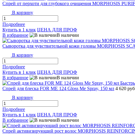
Спрей от перхоти для глубокого очищения MORPHOSIS PURI
В корзину
Подробнее
Купить в 1 клик
ЦЕНА ДЛЯ ПРОФ
В избранное
В наличии
Сыворотка для чувствительной кожи головы MORPHOSIS S
В корзину
Подробнее
Купить в 1 клик
ЦЕНА ДЛЯ ПРОФ
В избранное
В наличии
Быстр
Спрей для блеска FOR ME 124 Gloss Me Spray, 150 мл
4 620 руб
В корзину
Подробнее
Купить в 1 клик
ЦЕНА ДЛЯ ПРОФ
В избранное
В наличии
Спрей активизирующий рост волос MORPHOSIS REINFORCI