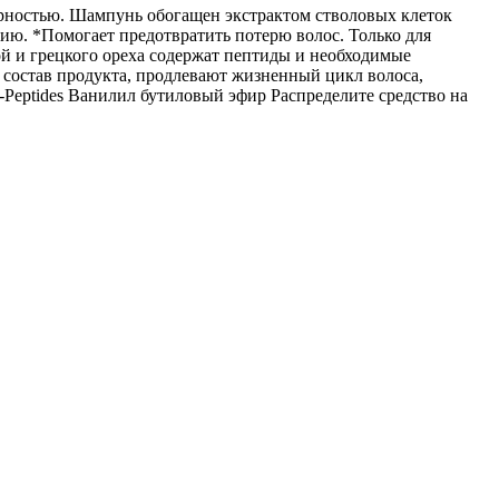
ирностью. Шампунь обогащен экстрактом стволовых клеток
ю. *Помогает предотвратить потерю волос. Только для
ой и грецкого ореха содержат пептиды и необходимые
 состав продукта, продлевают жизненный цикл волоса,
Peptides Ванилил бутиловый эфир Распределите средство на