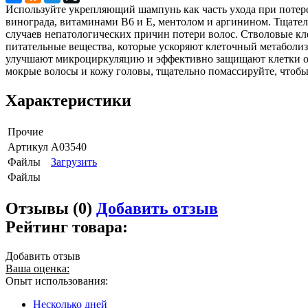
Используйте укрепляющий шампунь как часть ухода при потер
винограда, витаминами B6 и E, ментолом и аргинином. Тщате
случаев непатологических причин потери волос. Стволовые кл
питательные вещества, которые ускоряют клеточный метаболи
улучшают микроциркуляцию и эффективно защищают клетки от п
мокрые волосы и кожу головы, тщательно помассируйте, чтобы
Характеристики
Прочие
Артикул
A03540
Файлы
Загрузить
Файлы
Отзывы (0)
Добавить отзыв
Рейтинг товара:
Добавить отзыв
Ваша оценка:
Опыт использования:
Несколько дней