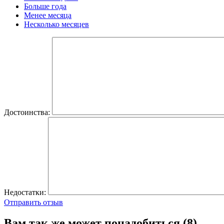
Больше года
Менее месяца
Несколько месяцев
Достоинства:
Недостатки:
Отправить отзыв
Вам так же может понадобиться (8)