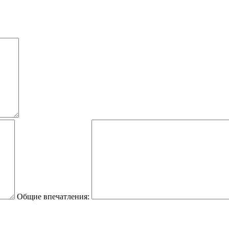
Общие впечатления: