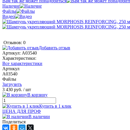
Вам так же может понадобиться
Наличие
Файлы
Видео
Отзывов: 0
Добавить отзыв
Артикул:
A03540
Характеристики:
Все характеристики
Артикул
A03540
Файлы
Загрузить
3 430 руб.
/ шт
В корзину
Купить в 1 клик
ЦЕНА ДЛЯ ПРОФ
В наличии
Поделиться