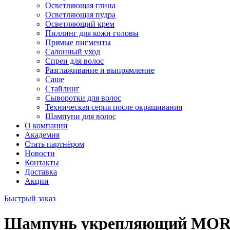
Осветляющая глина
Осветляющая пудра
Осветляющий крем
Пиллинг для кожи головы
Прямые пигменты
Салонный уход
Спреи для волос
Разглаживание и выпрямление
Саше
Стайлинг
Сыворотки для волос
Техническая серия после окрашивания
Шампуни для волос
О компании
Академия
Стать партнёром
Новости
Контакты
Доставка
Акции
Быстрый заказ
Шампунь укрепляющий MOR