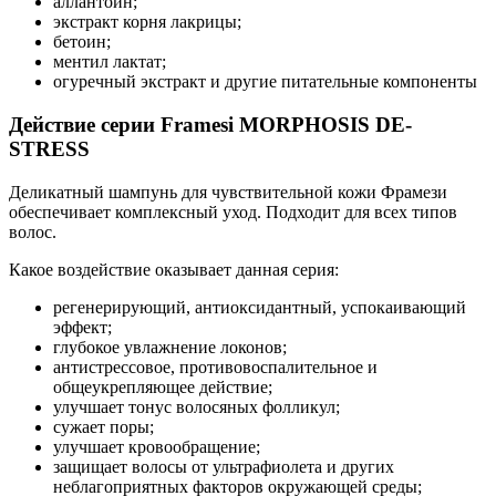
аллантоин;
экстракт корня лакрицы;
бетоин;
ментил лактат;
огуречный экстракт и другие питательные компоненты
Действие серии Framesi MORPHOSIS DE-
STRESS
Деликатный шампунь для чувствительной кожи Фрамези
обеспечивает комплексный уход. Подходит для всех типов
волос.
Какое воздействие оказывает данная серия:
регенерирующий, антиоксидантный, успокаивающий
эффект;
глубокое увлажнение локонов;
антистрессовое, противовоспалительное и
общеукрепляющее действие;
улучшает тонус волосяных фолликул;
сужает поры;
улучшает кровообращение;
защищает волосы от ультрафиолета и других
неблагоприятных факторов окружающей среды;