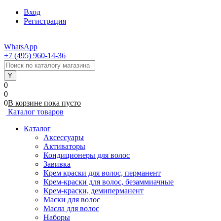
Вход
Регистрация
WhatsApp
+7 (495) 960-14-36
0
0
0
В корзине
пока
пусто
Каталог товаров
Каталог
Аксессуары
Активаторы
Кондиционеры для волос
Завивка
Крем краски для волос, перманент
Крем-краски для волос, безаммиачные
Крем-краски, демиперманент
Маски для волос
Масла для волос
Наборы