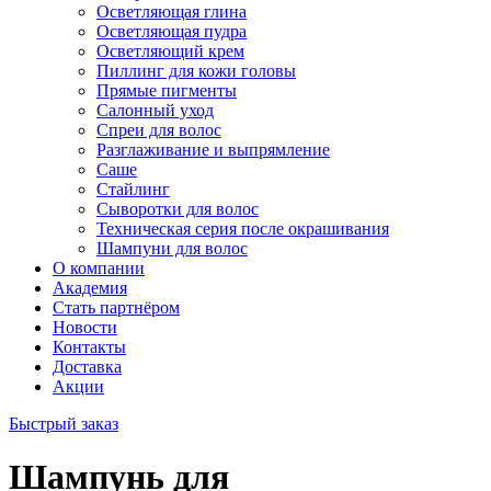
Осветляющая глина
Осветляющая пудра
Осветляющий крем
Пиллинг для кожи головы
Прямые пигменты
Салонный уход
Спреи для волос
Разглаживание и выпрямление
Саше
Стайлинг
Сыворотки для волос
Техническая серия после окрашивания
Шампуни для волос
О компании
Академия
Стать партнёром
Новости
Контакты
Доставка
Акции
Быстрый заказ
Шампунь для