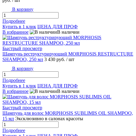
руб.
/ шт
В корзину
Подробнее
Купить в 1 клик
ЦЕНА ДЛЯ ПРОФ
В избранное
В наличии
Быстрый просмотр
Шампунь реструктурирующий MORPHOSIS RESTRUCTURE
SHAMPOO, 250 мл
3 430 руб.
/ шт
В корзину
Подробнее
Купить в 1 клик
ЦЕНА ДЛЯ ПРОФ
В избранное
В наличии
Быстрый просмотр
Шампунь для волос MORPHOSIS SUBLIMIS OIL SHAMPOO,
15 мл
Эксклюзивно в салонах красоты
Подробнее
Купить в 1 клик
ЦЕНА ДЛЯ ПРОФ