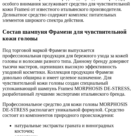
особого внимания заслуживает средство для чувствительной
кожи Framesi от известного итальянского производителя.
Деликатное средство содержит комплекс питательных
элементов широкого спектра действия.
Состав шампуня Фрамези для чувствительной
кожи головы
Под торговой маркой Фрамези выпускается
профессиональная продукция для бережного ухода за кожей
головы и волосами разного типа. Данному бренду доверяют
тысячи мастеров, оценивших высокую эффективность
уходовой косметики. Коллекция продукции Фрамези
довольно обширна и имеет целевое назначение. Для
чувствительной кожи головы создан специальный
успокаивающий шампунь Framesi MORPHOSIS DE-STRESS,
разработанный лучшими экспертами итальянского бренда.
Профессиональное средство для кожи головы MORPHOSIS
DE-STRESS располагает уникальной формулой. Средство
состоит из компонентов природного происхождения:
натуральные экстракты граната и виноградных
косточек;