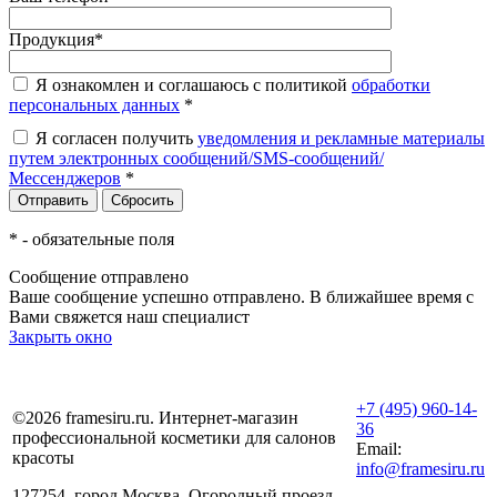
Продукция
*
Я ознакомлен и соглашаюсь с политикой
обработки
персональных данных
*
Я согласен получить
уведомления и рекламные материалы
путем электронных сообщений/SMS-сообщений/
Мессенджеров
*
*
- обязательные поля
Сообщение отправлено
Ваше сообщение успешно отправлено. В ближайшее время с
Вами свяжется наш специалист
Закрыть окно
+7 (495) 960-14-
©2026 framesiru.ru. Интернет-магазин
36
профессиональной косметики для салонов
Email:
красоты
info@framesiru.ru
127254, город Москва, Огородный проезд