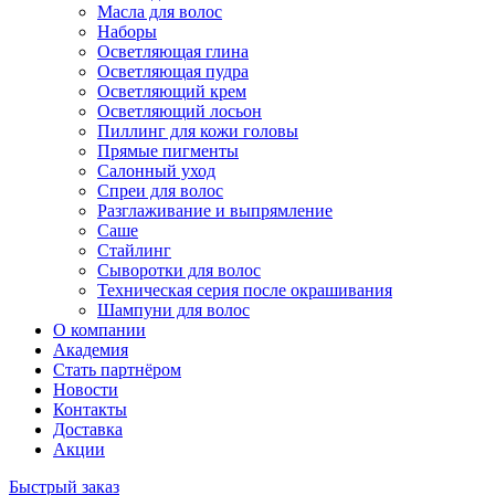
Масла для волос
Наборы
Осветляющая глина
Осветляющая пудра
Осветляющий крем
Осветляющий лосьон
Пиллинг для кожи головы
Прямые пигменты
Салонный уход
Спреи для волос
Разглаживание и выпрямление
Саше
Стайлинг
Сыворотки для волос
Техническая серия после окрашивания
Шампуни для волос
О компании
Академия
Стать партнёром
Новости
Контакты
Доставка
Акции
Быстрый заказ