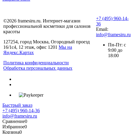
+7 (495) 960-14-
©2026 framesiru.ru. Интернет-магазин
36
профессиональной косметики для салонов
Email:
красоты
info@framesiru.ru
127254, город Москва, Огородный проезд
Пн-Пт: с
16/1с4, 12 этаж, офис 1201
Мы на
9:00 до
Яндекс.Картах
18:00
Политика конфиденциальности
Обработка персональных данных
Быстрый заказ
+7 (495) 960-14-36
info@framesiru.ru
Сравнение
0
Избранное
0
Корзина
0