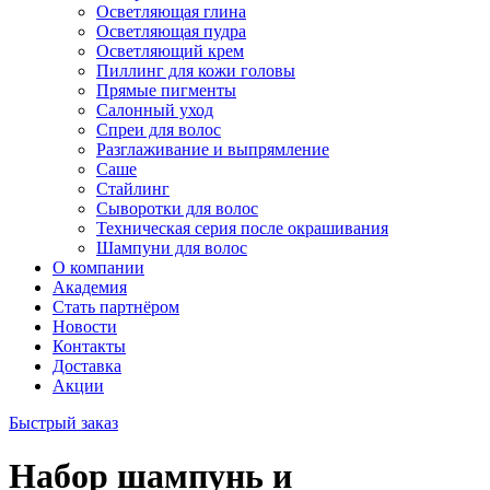
Осветляющая глина
Осветляющая пудра
Осветляющий крем
Пиллинг для кожи головы
Прямые пигменты
Салонный уход
Спреи для волос
Разглаживание и выпрямление
Саше
Стайлинг
Сыворотки для волос
Техническая серия после окрашивания
Шампуни для волос
О компании
Академия
Стать партнёром
Новости
Контакты
Доставка
Акции
Быстрый заказ
Набор шампунь и