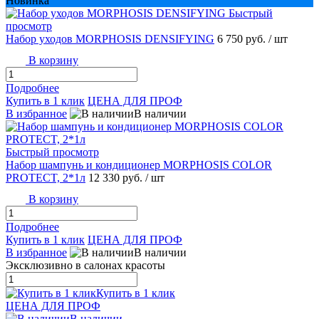
Новинка
Быстрый
просмотр
Набор уходов MORPHOSIS DENSIFYING
6 750 руб.
/ шт
В корзину
Подробнее
Купить в 1 клик
ЦЕНА ДЛЯ ПРОФ
В избранное
В наличии
Быстрый просмотр
Набор шампунь и кондиционер MORPHOSIS COLOR
PROTECT, 2*1л
12 330 руб.
/ шт
В корзину
Подробнее
Купить в 1 клик
ЦЕНА ДЛЯ ПРОФ
В избранное
В наличии
Эксклюзивно в салонах красоты
Купить в 1 клик
ЦЕНА ДЛЯ ПРОФ
В наличии