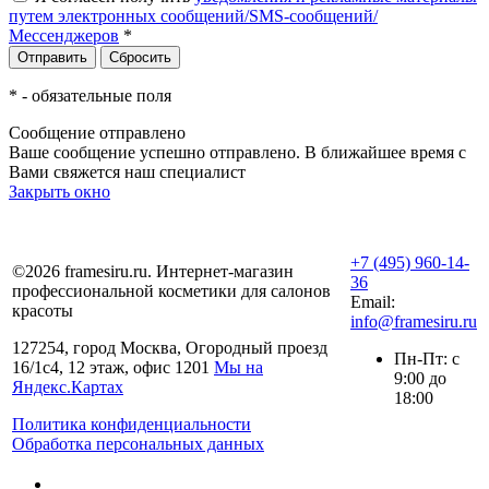
путем электронных сообщений/SMS-сообщений/
Мессенджеров
*
*
- обязательные поля
Сообщение отправлено
Ваше сообщение успешно отправлено. В ближайшее время с
Вами свяжется наш специалист
Закрыть окно
+7 (495) 960-14-
©2026 framesiru.ru. Интернет-магазин
36
профессиональной косметики для салонов
Email:
красоты
info@framesiru.ru
127254, город Москва, Огородный проезд
Пн-Пт: с
16/1с4, 12 этаж, офис 1201
Мы на
9:00 до
Яндекс.Картах
18:00
Политика конфиденциальности
Обработка персональных данных