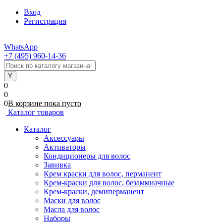
Вход
Регистрация
WhatsApp
+7 (495) 960-14-36
0
0
0
В корзине
пока
пусто
Каталог товаров
Каталог
Аксессуары
Активаторы
Кондиционеры для волос
Завивка
Крем краски для волос, перманент
Крем-краски для волос, безаммиачные
Крем-краски, демиперманент
Маски для волос
Масла для волос
Наборы