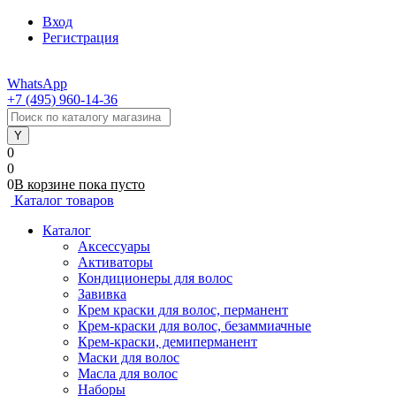
Вход
Регистрация
WhatsApp
+7 (495) 960-14-36
0
0
0
В корзине
пока
пусто
Каталог товаров
Каталог
Аксессуары
Активаторы
Кондиционеры для волос
Завивка
Крем краски для волос, перманент
Крем-краски для волос, безаммиачные
Крем-краски, демиперманент
Маски для волос
Масла для волос
Наборы