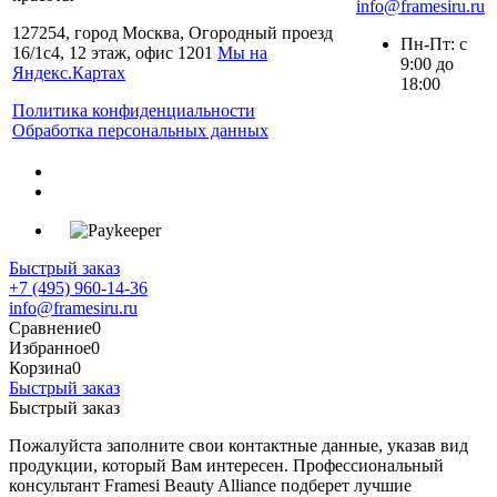
info@framesiru.ru
127254, город Москва, Огородный проезд
Пн-Пт: с
16/1с4, 12 этаж, офис 1201
Мы на
9:00 до
Яндекс.Картах
18:00
Политика конфиденциальности
Обработка персональных данных
Быстрый заказ
+7 (495) 960-14-36
info@framesiru.ru
Сравнение
0
Избранное
0
Корзина
0
Быстрый заказ
Быстрый заказ
Пожалуйста заполните свои контактные данные, указав вид
продукции, который Вам интересен. Профессиональный
консультант Framesi Beauty Alliance подберет лучшие