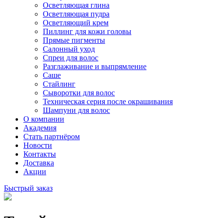
Осветляющая глина
Осветляющая пудра
Осветляющий крем
Пиллинг для кожи головы
Прямые пигменты
Салонный уход
Спреи для волос
Разглаживание и выпрямление
Саше
Стайлинг
Сыворотки для волос
Техническая серия после окрашивания
Шампуни для волос
О компании
Академия
Стать партнёром
Новости
Контакты
Доставка
Акции
Быстрый заказ