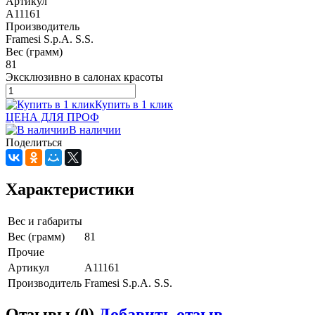
Артикул
A11161
Производитель
Framesi S.p.A. S.S.
Вес (грамм)
81
Эксклюзивно в салонах красоты
Купить в 1 клик
ЦЕНА ДЛЯ ПРОФ
В наличии
Поделиться
Характеристики
Вес и габариты
Вес (грамм)
81
Прочие
Артикул
A11161
Производитель
Framesi S.p.A. S.S.
Отзывы (0)
Добавить отзыв