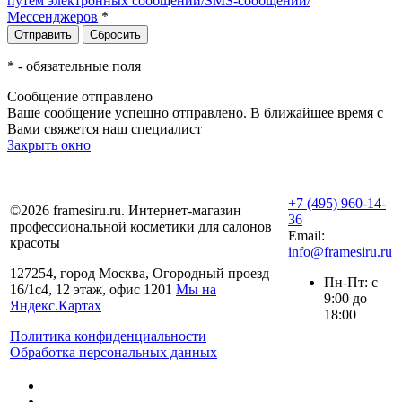
путем электронных сообщений/SMS-сообщений/
Мессенджеров
*
*
- обязательные поля
Сообщение отправлено
Ваше сообщение успешно отправлено. В ближайшее время с
Вами свяжется наш специалист
Закрыть окно
+7 (495) 960-14-
©2026 framesiru.ru. Интернет-магазин
36
профессиональной косметики для салонов
Email:
красоты
info@framesiru.ru
127254, город Москва, Огородный проезд
Пн-Пт: с
16/1с4, 12 этаж, офис 1201
Мы на
9:00 до
Яндекс.Картах
18:00
Политика конфиденциальности
Обработка персональных данных