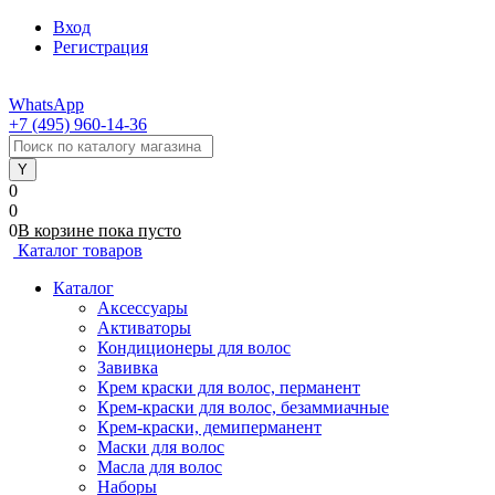
Вход
Регистрация
WhatsApp
+7 (495) 960-14-36
0
0
0
В корзине
пока
пусто
Каталог товаров
Каталог
Аксессуары
Активаторы
Кондиционеры для волос
Завивка
Крем краски для волос, перманент
Крем-краски для волос, безаммиачные
Крем-краски, демиперманент
Маски для волос
Масла для волос
Наборы