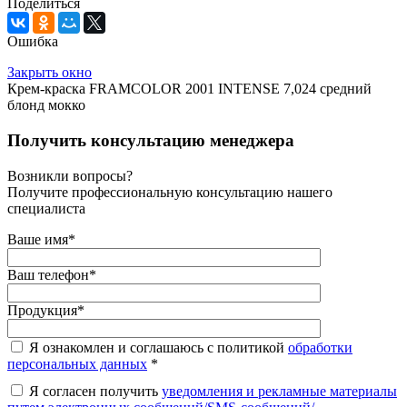
Поделиться
Ошибка
Закрыть окно
Крем-краска FRAMCOLOR 2001 INTENSE 7,024 средний
блонд мокко
Получить консультацию менеджера
Возникли вопросы?
Получите профессиональную консультацию нашего
специалиста
Ваше имя
*
Ваш телефон
*
Продукция
*
Я ознакомлен и соглашаюсь с политикой
обработки
персональных данных
*
Я согласен получить
уведомления и рекламные материалы