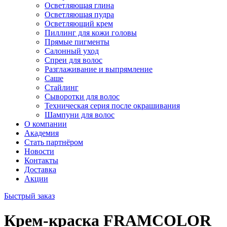
Осветляющая глина
Осветляющая пудра
Осветляющий крем
Пиллинг для кожи головы
Прямые пигменты
Салонный уход
Спреи для волос
Разглаживание и выпрямление
Саше
Стайлинг
Сыворотки для волос
Техническая серия после окрашивания
Шампуни для волос
О компании
Академия
Стать партнёром
Новости
Контакты
Доставка
Акции
Быстрый заказ
Крем-краска FRAMCOLOR