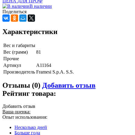
ЦЕНА ДЛЯ ПРОФ
В наличии
Поделиться
Характеристики
Вес и габариты
Вес (грамм)
81
Прочие
Артикул
A11164
Производитель
Framesi S.p.A. S.S.
Отзывы (0)
Добавить отзыв
Рейтинг товара:
Добавить отзыв
Ваша оценка:
Опыт использования:
Несколько дней
Больше года