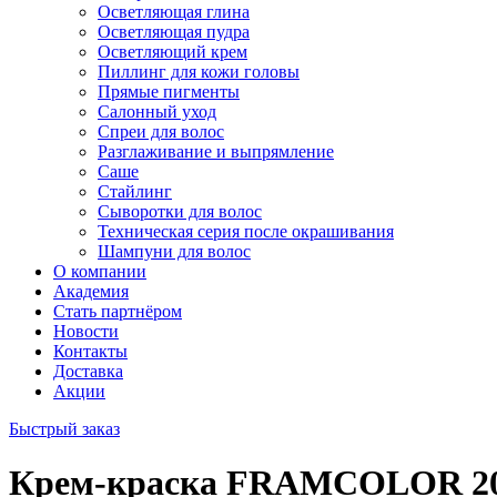
Осветляющая глина
Осветляющая пудра
Осветляющий крем
Пиллинг для кожи головы
Прямые пигменты
Салонный уход
Спреи для волос
Разглаживание и выпрямление
Саше
Стайлинг
Сыворотки для волос
Техническая серия после окрашивания
Шампуни для волос
О компании
Академия
Стать партнёром
Новости
Контакты
Доставка
Акции
Быстрый заказ
Крем-краска FRAMCOLOR 200