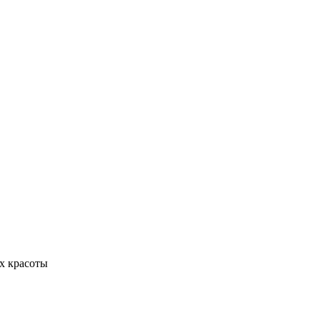
х красоты