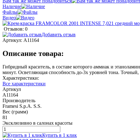
Вам так же может понадобиться
Наличие
Файлы
Видео
Отзывов: 0
Добавить отзыв
Артикул:
A11164
Описание товара:
Гибридный краситель, в составе которого аммиак и этаноламин
минут. Осветляющая способность до-3х уровней тона. Точный,
Характеристики:
Все характеристики
Артикул
A11164
Производитель
Framesi S.p.A. S.S.
Вес (грамм)
81
Эксклюзивно в салонах красоты
Купить в 1 клик