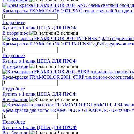
Крем-краска FRAMCOLOR 2001, 9NC очень светлый блондин х
Подробнее
Купить в 1 клик
ЦЕНА ДЛЯ ПРОФ
В избранное
В наличии
Крем-краска FRAMCOLOR 2001 INTENSE 4,024 средне-кашта
Подробнее
Купить в 1 клик
ЦЕНА ДЛЯ ПРОФ
В избранное
В наличии
Крем-краска FRAMCOLOR 2001, 8TRP тицианово-золотистый, 
Подробнее
Купить в 1 клик
ЦЕНА ДЛЯ ПРОФ
В избранное
В наличии
Крем-краска для волос FRAMCOLOR GLAMOUR, 4,64 очень т
Подробнее
Купить в 1 клик
ЦЕНА ДЛЯ ПРОФ
В избранное
В наличии