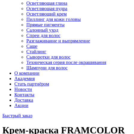
Осветляющая глина
Осветляющая пудра
Осветляющий крем
Пиллинг для кожи головы
Прямые пигменты
Салонный уход
Спреи для волос
Разглаживание и выпрямление
Саше
Стайлинг
Сыворотки для волос
Техническая серия после окрашивания
Шампуни для волос
О компании
Академия
Стать партнёром
Новости
Контакты
Доставка
Акции
Быстрый заказ
Крем-краска FRAMCOLOR