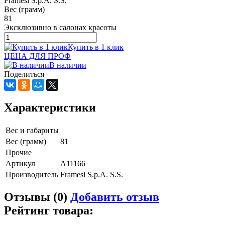
Framesi S.p.A. S.S.
Вес (грамм)
81
Эксклюзивно в салонах красоты
Купить в 1 клик
ЦЕНА ДЛЯ ПРОФ
В наличии
Поделиться
Характеристики
Вес и габариты
Вес (грамм)
81
Прочие
Артикул
A11166
Производитель
Framesi S.p.A. S.S.
Отзывы (0)
Добавить отзыв
Рейтинг товара: