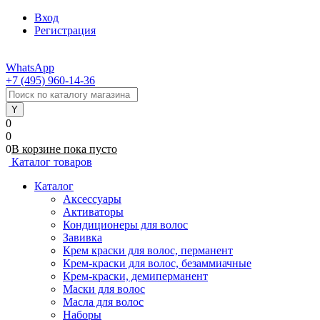
Вход
Регистрация
WhatsApp
+7 (495) 960-14-36
0
0
0
В корзине
пока
пусто
Каталог товаров
Каталог
Аксессуары
Активаторы
Кондиционеры для волос
Завивка
Крем краски для волос, перманент
Крем-краски для волос, безаммиачные
Крем-краски, демиперманент
Маски для волос
Масла для волос
Наборы