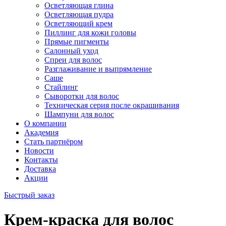
Осветляющая глина
Осветляющая пудра
Осветляющий крем
Пиллинг для кожи головы
Прямые пигменты
Салонный уход
Спреи для волос
Разглаживание и выпрямление
Саше
Стайлинг
Сыворотки для волос
Техническая серия после окрашивания
Шампуни для волос
О компании
Академия
Стать партнёром
Новости
Контакты
Доставка
Акции
Быстрый заказ
Крем-краска для волос