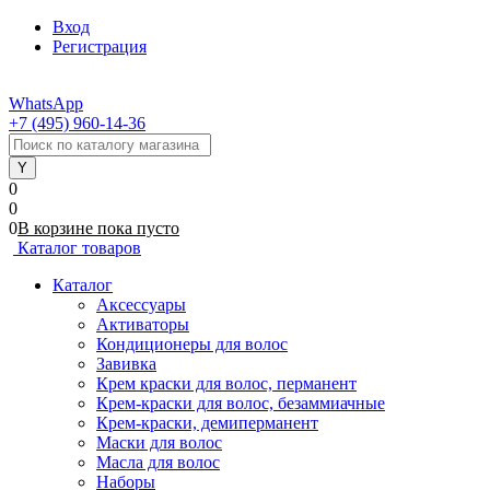
Вход
Регистрация
WhatsApp
+7 (495) 960-14-36
0
0
0
В корзине
пока
пусто
Каталог товаров
Каталог
Аксессуары
Активаторы
Кондиционеры для волос
Завивка
Крем краски для волос, перманент
Крем-краски для волос, безаммиачные
Крем-краски, демиперманент
Маски для волос
Масла для волос
Наборы