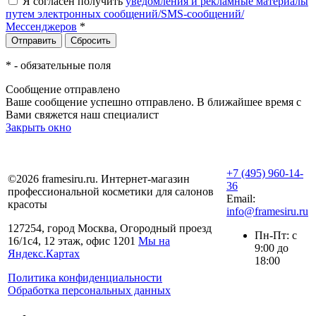
Я согласен получить
уведомления и рекламные материалы
путем электронных сообщений/SMS-сообщений/
Мессенджеров
*
*
- обязательные поля
Сообщение отправлено
Ваше сообщение успешно отправлено. В ближайшее время с
Вами свяжется наш специалист
Закрыть окно
+7 (495) 960-14-
©2026 framesiru.ru. Интернет-магазин
36
профессиональной косметики для салонов
Email:
красоты
info@framesiru.ru
127254, город Москва, Огородный проезд
Пн-Пт: с
16/1с4, 12 этаж, офис 1201
Мы на
9:00 до
Яндекс.Картах
18:00
Политика конфиденциальности
Обработка персональных данных