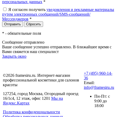
персональных данных
*
Я согласен получить
уведомления и рекламные материалы
путем электронных сообщений/SMS-сообщений/
Мессенджеров
*
*
- обязательные поля
Сообщение отправлено
Ваше сообщение успешно отправлено. В ближайшее время с
Вами свяжется наш специалист
Закрыть окно
+7 (495) 960-14-
©2026 framesiru.ru. Интернет-магазин
36
профессиональной косметики для салонов
Email:
красоты
info@framesiru.ru
127254, город Москва, Огородный проезд
Пн-Пт: с
16/1с4, 12 этаж, офис 1201
Мы на
9:00 до
Яндекс.Картах
18:00
Политика конфиденциальности
Обработка персональных данных