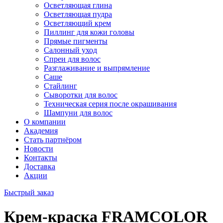
Осветляющая глина
Осветляющая пудра
Осветляющий крем
Пиллинг для кожи головы
Прямые пигменты
Салонный уход
Спреи для волос
Разглаживание и выпрямление
Саше
Стайлинг
Сыворотки для волос
Техническая серия после окрашивания
Шампуни для волос
О компании
Академия
Стать партнёром
Новости
Контакты
Доставка
Акции
Быстрый заказ
Крем-краска FRAMCOLOR