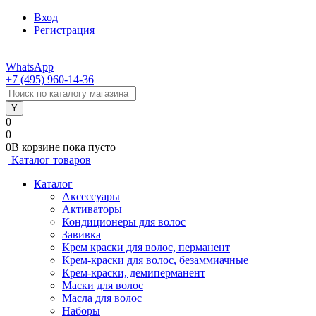
Вход
Регистрация
WhatsApp
+7 (495) 960-14-36
0
0
0
В корзине
пока
пусто
Каталог товаров
Каталог
Аксессуары
Активаторы
Кондиционеры для волос
Завивка
Крем краски для волос, перманент
Крем-краски для волос, безаммиачные
Крем-краски, демиперманент
Маски для волос
Масла для волос
Наборы