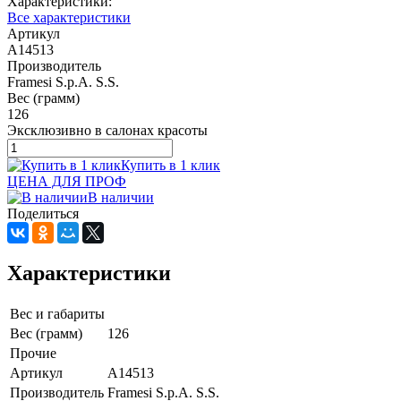
Характеристики:
Все характеристики
Артикул
A14513
Производитель
Framesi S.p.A. S.S.
Вес (грамм)
126
Эксклюзивно в салонах красоты
Купить в 1 клик
ЦЕНА ДЛЯ ПРОФ
В наличии
Поделиться
Характеристики
Вес и габариты
Вес (грамм)
126
Прочие
Артикул
A14513
Производитель
Framesi S.p.A. S.S.