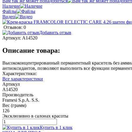
Вам так же может понадобиться
Наличие
Файлы
Видео
Отзывов: 0
Добавить отзыв
Артикул:
A14520
Описание товара:
Высококонцентрированный перманентный краситель без аммиака,
антиоксидантов, позволяют выполнить все функции перманентно
Характеристики:
Все характеристики
Артикул
A14520
Производитель
Framesi S.p.A. S.S.
Вес (грамм)
126
Эксклюзивно в салонах красоты
Купить в 1 клик