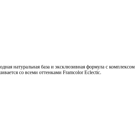
одная натуральная база и эксклюзивная формула с комплексом
ается со всеми оттенками Framcolor Eclectic.