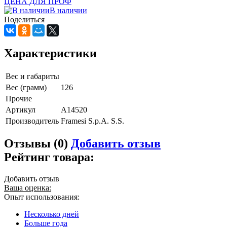
ЦЕНА ДЛЯ ПРОФ
В наличии
Поделиться
Характеристики
Вес и габариты
Вес (грамм)
126
Прочие
Артикул
A14520
Производитель
Framesi S.p.A. S.S.
Отзывы (0)
Добавить отзыв
Рейтинг товара:
Добавить отзыв
Ваша оценка:
Опыт использования:
Несколько дней
Больше года