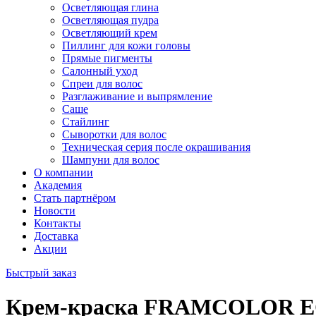
Осветляющая глина
Осветляющая пудра
Осветляющий крем
Пиллинг для кожи головы
Прямые пигменты
Салонный уход
Спреи для волос
Разглаживание и выпрямление
Саше
Стайлинг
Сыворотки для волос
Техническая серия после окрашивания
Шампуни для волос
О компании
Академия
Стать партнёром
Новости
Контакты
Доставка
Акции
Быстрый заказ
Крем-краска FRAMCOLOR ECL