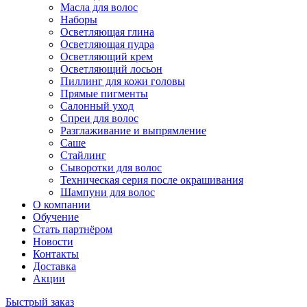
Масла для волос
Наборы
Осветляющая глина
Осветляющая пудра
Осветляющий крем
Осветляющий лосьон
Пиллинг для кожи головы
Прямые пигменты
Салонный уход
Спреи для волос
Разглаживание и выпрямление
Саше
Стайлинг
Сыворотки для волос
Техническая серия после окрашивания
Шампуни для волос
О компании
Обучение
Стать партнёром
Новости
Контакты
Доставка
Акции
Быстрый заказ