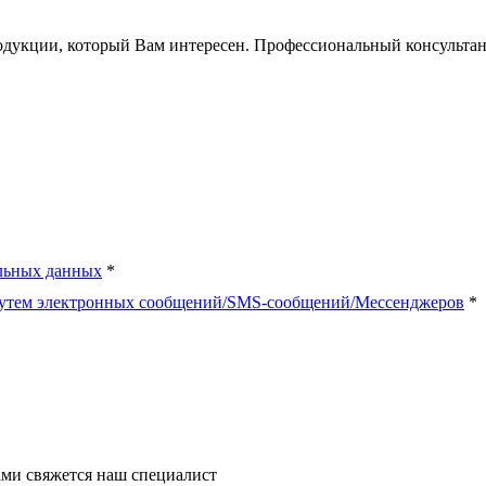
одукции, который Вам интересен. Профессиональный консультант
льных данных
*
путем электронных сообщений/SMS-сообщений/Мессенджеров
*
ми свяжется наш специалист