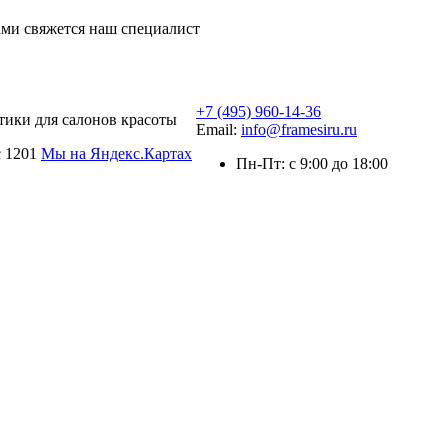
ми свяжется наш специалист
+7 (495) 960-14-36
тики для салонов красоты
Email:
info@framesiru.ru
с 1201
Мы на Яндекс.Картах
Пн-Пт: с 9:00 до 18:00