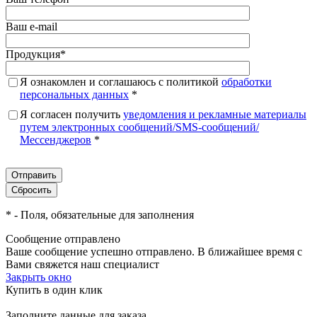
Ваш e-mail
Продукция
*
Я ознакомлен и соглашаюсь с политикой
обработки
персональных данных
*
Я согласен получить
уведомления и рекламные материалы
путем электронных сообщений/SMS-сообщений/
Мессенджеров
*
*
- Поля, обязательные для заполнения
Сообщение отправлено
Ваше сообщение успешно отправлено. В ближайшее время с
Вами свяжется наш специалист
Закрыть окно
Купить в один клик
Заполните данные для заказа