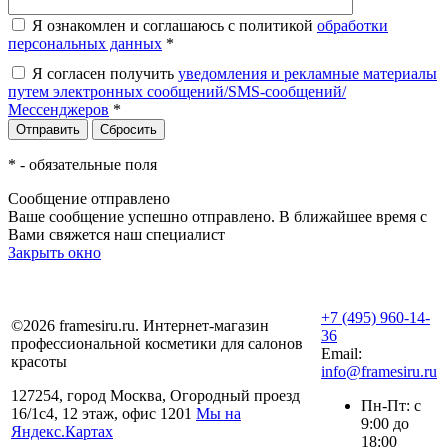
Я ознакомлен и соглашаюсь с политикой
обработки
персональных данных
*
Я согласен получить
уведомления и рекламные материалы
путем электронных сообщений/SMS-сообщений/
Мессенджеров
*
*
- обязательные поля
Сообщение отправлено
Ваше сообщение успешно отправлено. В ближайшее время с
Вами свяжется наш специалист
Закрыть окно
+7 (495) 960-14-
©2026 framesiru.ru. Интернет-магазин
36
профессиональной косметики для салонов
Email:
красоты
info@framesiru.ru
127254, город Москва, Огородный проезд
Пн-Пт: с
16/1с4, 12 этаж, офис 1201
Мы на
9:00 до
Яндекс.Картах
18:00