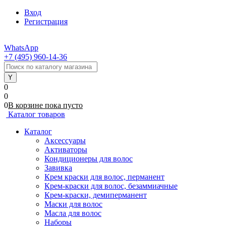
Вход
Регистрация
WhatsApp
+7 (495) 960-14-36
0
0
0
В корзине
пока
пусто
Каталог товаров
Каталог
Аксессуары
Активаторы
Кондиционеры для волос
Завивка
Крем краски для волос, перманент
Крем-краски для волос, безаммиачные
Крем-краски, демиперманент
Маски для волос
Масла для волос
Наборы