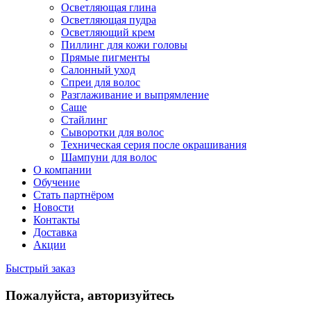
Осветляющая глина
Осветляющая пудра
Осветляющий крем
Пиллинг для кожи головы
Прямые пигменты
Салонный уход
Спреи для волос
Разглаживание и выпрямление
Саше
Стайлинг
Сыворотки для волос
Техническая серия после окрашивания
Шампуни для волос
О компании
Обучение
Стать партнёром
Новости
Контакты
Доставка
Акции
Быстрый заказ
Пожалуйста, авторизуйтесь