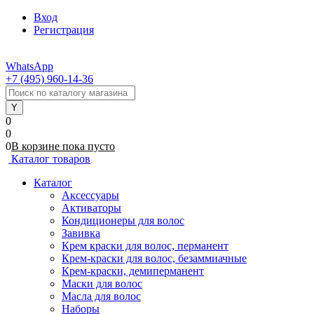
Вход
Регистрация
WhatsApp
+7 (495) 960-14-36
0
0
0
В корзине
пока
пусто
Каталог товаров
Каталог
Аксессуары
Активаторы
Кондиционеры для волос
Завивка
Крем краски для волос, перманент
Крем-краски для волос, безаммиачные
Крем-краски, демиперманент
Маски для волос
Масла для волос
Наборы