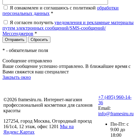
Я ознакомлен и соглашаюсь с политикой
обработки
персональных данных
*
Я согласен получить
уведомления и рекламные материалы
путем электронных сообщений/SMS-сообщений/
Мессенджеров
*
*
- обязательные поля
Сообщение отправлено
Ваше сообщение успешно отправлено. В ближайшее время с
Вами свяжется наш специалист
Закрыть окно
+7 (495) 960-14-
©2026 framesiru.ru. Интернет-магазин
36
профессиональной косметики для салонов
Email:
красоты
info@framesiru.ru
127254, город Москва, Огородный проезд
Пн-Пт: с
16/1с4, 12 этаж, офис 1201
Мы на
9:00 до
Яндекс.Картах
18:00