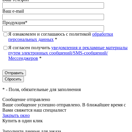
Ваш e-mail
Продукция
*
Я ознакомлен и соглашаюсь с политикой
обработки
персональных данных
*
Я согласен получить
уведомления и рекламные материалы
путем электронных сообщений/SMS-сообщений/
Мессенджеров
*
*
- Поля, обязательные для заполнения
Сообщение отправлено
Ваше сообщение успешно отправлено. В ближайшее время с
Вами свяжется наш специалист
Закрыть окно
Купить в один клик
Заполните данные для заказа