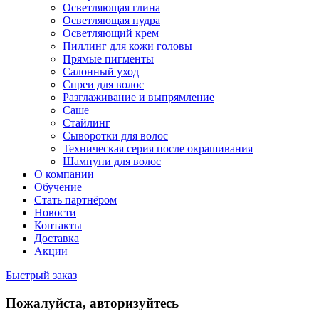
Осветляющая глина
Осветляющая пудра
Осветляющий крем
Пиллинг для кожи головы
Прямые пигменты
Салонный уход
Спреи для волос
Разглаживание и выпрямление
Саше
Стайлинг
Сыворотки для волос
Техническая серия после окрашивания
Шампуни для волос
О компании
Обучение
Стать партнёром
Новости
Контакты
Доставка
Акции
Быстрый заказ
Пожалуйста, авторизуйтесь